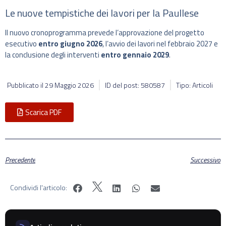
Le nuove tempistiche dei lavori per la Paullese
Il nuovo cronoprogramma prevede l’approvazione del progetto
esecutivo
entro giugno 2026
, l’avvio dei lavori nel febbraio 2027 e
la conclusione degli interventi
entro gennaio 2029
.
Pubblicato il
29 Maggio 2026
ID del post: 580587
Tipo: Articoli
Scarica PDF
Precedente
Successivo
Condividi l'articolo: