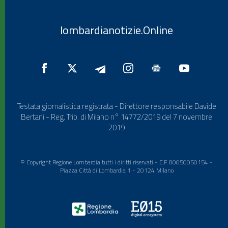
lombardianotizie.Online
Testata giornalistica registrata - Direttore responsabile Davide
Bertani - Reg. Trib. di Milano n° 14772/2019 del 7 novembre
2019
© Copyright Regione Lombardia tutti i diritti riservati - C.F. 80050050154 -
Piazza Città di Lombardia 1 - 20124 Milano