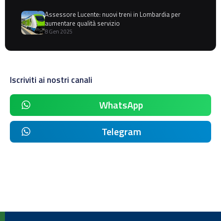
Assessore Lucente: nuovi treni in Lombardia per
aumentare qualità servizio
8 Gen 2025
Iscriviti ai nostri canali
WhatsApp
Telegram