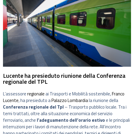
Lucente ha presieduto riunione della Conferenza
regionale del TPL
L’assessore
regionale
ai Trasporti e Mobilità sostenibile,
Franco
Lucente
, ha presieduto a
Palazzo Lombardia
la riunione della
Conferenza regionale del Tpl
– Trasporto pubblico locale. Tra i
temi trattati, oltre alla situazione economica del servizio
ferroviario, anche
l’adeguamento dell’orario estivo
e le principali
interruzioni per i lavori di manutenzione della rete. All’incontro
hanno partecipato i comitati dei pendolari, tecnici e dirigenti di