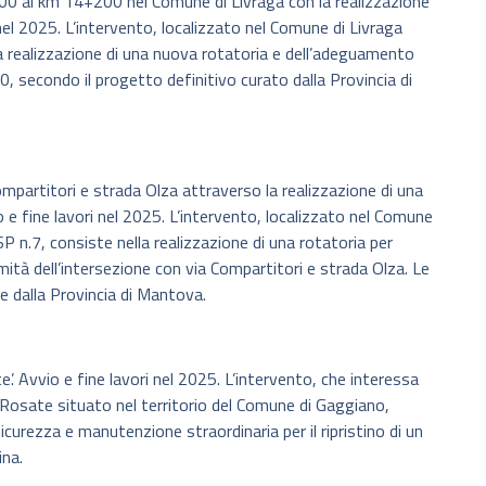
800 al km 14+200 nel Comune di Livraga con la realizzazione
 nel 2025. L’intervento, localizzato nel Comune di Livraga
la realizzazione di una nuova rotatoria e dell’adeguamento
, secondo il progetto definitivo curato dalla Provincia di
compartitori e strada Olza attraverso la realizzazione di una
e fine lavori nel 2025. L’intervento, localizzato nel Comune
 n.7, consiste nella realizzazione di una rotatoria per
imità dell’intersezione con via Compartitori e strada Olza. Le
e dalla Provincia di Mantova.
. Avvio e fine lavori nel 2025. L’intervento, che interessa
-Rosate situato nel territorio del Comune di Gaggiano,
icurezza e manutenzione straordinaria per il ripristino di un
ina.