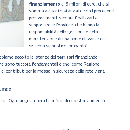
finanziamento
di 6 milioni di euro, che si
somma a quanto stanziato con i precedenti
provvedimenti, sempre finalizzati a
supportare le Province, che hanno la
responsabilità della gestione e della
manutenzione di una parte rilevante del
sistema viabilistico lombardo”.
bbiamo accolto le istanze dei
territori
finanziando
ti che sono tuttora fondamentali e che, come Regione,
 contributi per la messa in sicurezza della rete viaria
vince
incia. Ogni singola opera beneficia di uno stanziamento