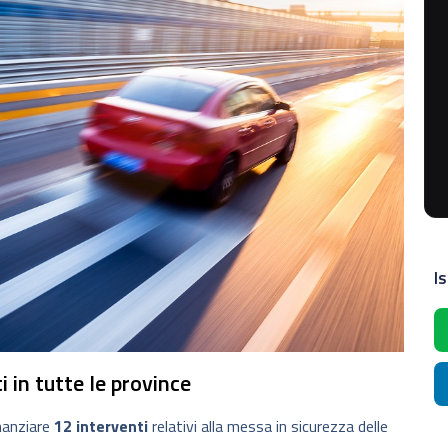
Is
i in tutte le province
inanziare
12 interventi
relativi alla messa in sicurezza delle