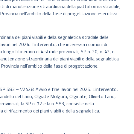
venti di manutenzione straordinaria della piattaforma stradale,
a Provincia nell’ambito della fase di progettazione esecutiva.
ria dei piani viabili e della segnaletica stradale delle
e lavori nel 2024. L’intervento, che interessa i comuni di
lungo l’itinerario di 4 strade provinciali, SP n. 20, n. 42, n.
manutenzione straordinaria dei piani viabili e della segnaletica
a Provincia nell’ambito della fase di progettazione.
P 583 – V2428. Avvio e fine lavori nel 2025. L’intervento,
andello del Lario, Olgiate Molgora, Olginate, Oliveto Lario,
rovinciali, la SP n. 72 e la n. 583, consiste nella
 di rifacimento dei piani viabili e della segnaletica.