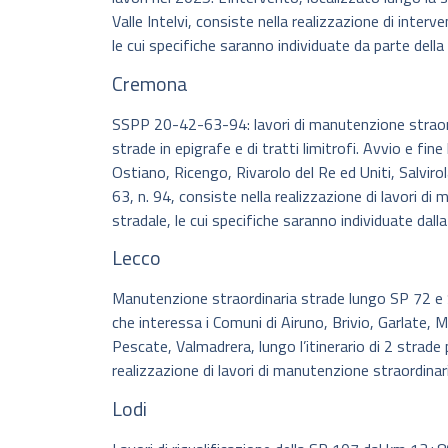
Valle Intelvi, consiste nella realizzazione di inter
le cui specifiche saranno individuate da parte dell
Cremona
SSPP 20-42-63-94: lavori di manutenzione straordina
strade in epigrafe e di tratti limitrofi. Avvio e fin
Ostiano, Ricengo, Rivarolo del Re ed Uniti, Salvirola 
63, n. 94, consiste nella realizzazione di lavori di 
stradale, le cui specifiche saranno individuate dall
Lecco
Manutenzione straordinaria strade lungo SP 72 e S
che interessa i Comuni di Airuno, Brivio, Garlate, M
Pescate, Valmadrera, lungo l’itinerario di 2 strade p
realizzazione di lavori di manutenzione straordinaria
Lodi