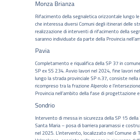
Monza Brianza
Rifacimento della segnaletica orizzontale lungo le s
che interessa diversi Comuni degli itinerari delle s
realizzazione di interventi di rifacimento della segn
saranno individuate da parte della Provincia nell’a
Pavia
Completamento e riqualifica della SP 37 in comune 
SP ex SS 234. Avvio lavori nel 2024, fine lavori n
lungo la strada provinciale SP n.37, consiste nella
ricompreso tra la frazione Alperolo e l’intersezion
Provincia nell’ambito della fase di progettazione e
Sondrio
Intervento di messa in sicurezza della SP 15 della
Santa Maria – posa di barriera paramassi e costru
nel 2025. L’intervento, localizzato nel Comune di T