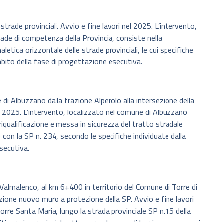
trade provinciali. Avvio e fine lavori nel 2025. L’intervento,
trade di competenza della Provincia, consiste nella
aletica orizzontale delle strade provinciali, le cui specifiche
mbito della fase di progettazione esecutiva.
di Albuzzano dalla frazione Alperolo alla intersezione della
el 2025. L’intervento, localizzato nel comune di Albuzzano
 riqualificazione e messa in sicurezza del tratto stradale
e con la SP n. 234, secondo le specifiche individuate dalla
secutiva.
 Valmalenco, al km 6+400 in territorio del Comune di Torre di
zione nuovo muro a protezione della SP. Avvio e fine lavori
orre Santa Maria, lungo la strada provinciale SP n.15 della