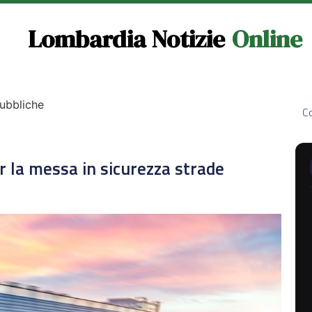
Lombardia Notizie
Online
Pubbliche
Co
r la messa in sicurezza strade