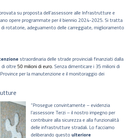
pprovata su proposta dell’assessore alle Infrastrutture e
nziano opere programmate per il biennio 2024-2025. Si tratta
e di rotatorie, adeguamento delle carreggiate, miglioramento
enzione
straordinaria delle strade provinciali finanziati dalla
di oltre
50 milioni di euro
. Senza dimenticare i 35 milioni di
e Province per la manutenzione e il monitoraggio dei
rutture
“Prosegue convintamente – evidenzia
l’assessore Terzi – il nostro impegno per
contribuire alla sicurezza e alla funzionalità
delle infrastrutture stradali. Lo facciamo
deliberando questo
ulteriore