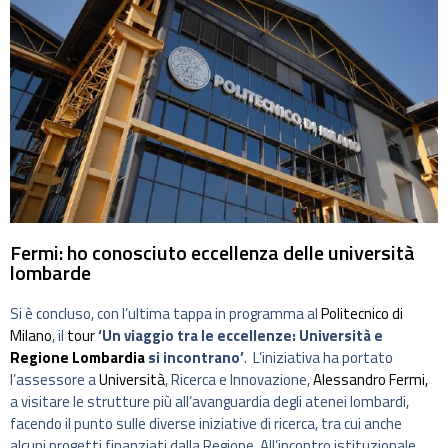
Fermi: ho conosciuto eccellenza delle università
lombarde
Si è concluso, con l’ultima tappa in programma al
Politecnico di
Milano
, il
tour
‘Un viaggio tra le eccellenze: Università e
Regione Lombardia
si incontrano’
. L’iniziativa ha portato
l’assessore a
Università
, Ricerca e Innovazione,
Alessandro Fermi,
a visitare le strutture più all’avanguardia degli atenei lombardi,
facendo il punto sulle diverse iniziative di ricerca, tra cui anche
alcuni progetti finanziati dalla Regione. All’incontro istituzionale,