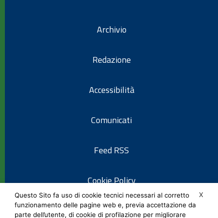
Archivio
Redazione
Accessibilità
Comunicati
Feed RSS
Cookie Policy
X
Questo Sito fa uso di cookie tecnici necessari al corretto
funzionamento delle pagine web e, previa accettazione da
Informativa privacy
parte dell’utente, di cookie di profilazione per migliorare