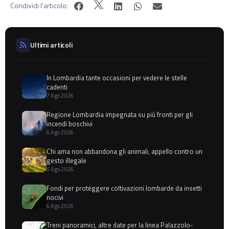
Condividi l'articolo:
Ultimi articoli
In Lombardia tante occasioni per vedere le stelle
cadenti
7 Ago 2026
Regione Lombardia impegnata su più fronti per gli
incendi boschivi
6 Ago 2026
Chi ama non abbandona gli animali, appello contro un
gesto illegale
6 Ago 2026
Fondi per proteggere coltivazioni lombarde da insetti
nocivi
6 Ago 2026
Treni panoramici, altre date per la linea Palazzolo-