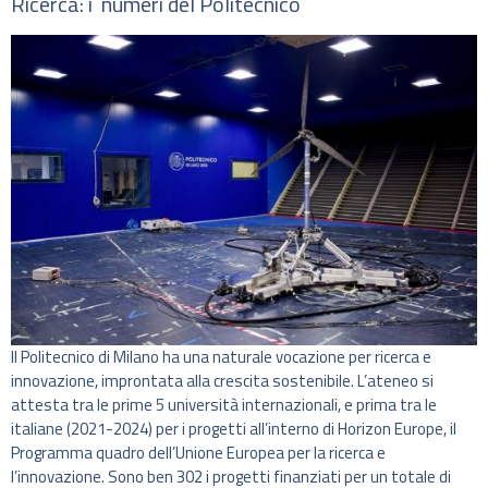
Ricerca: i numeri del Politecnico
Il Politecnico di Milano ha una naturale vocazione per ricerca e
innovazione, improntata alla crescita sostenibile. L’ateneo si
attesta tra le prime 5 università internazionali, e prima tra le
italiane (2021-2024) per i progetti all’interno di Horizon Europe, il
Programma quadro dell’Unione Europea per la ricerca e
l’innovazione. Sono ben 302 i progetti finanziati per un totale di