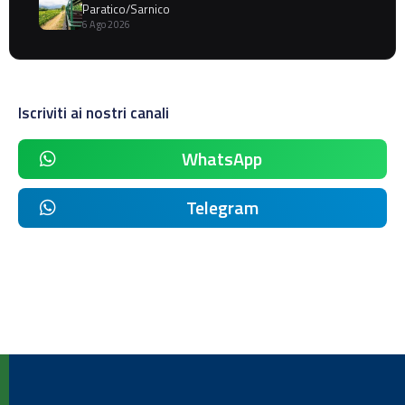
Paratico/Sarnico
6 Ago 2026
Iscriviti ai nostri canali
WhatsApp
Telegram