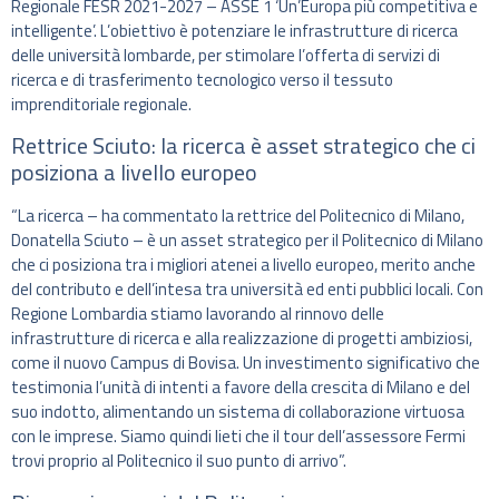
Regionale FESR 2021-2027 – ASSE 1 ‘Un’Europa più competitiva e
intelligente’. L’obiettivo è potenziare le infrastrutture di ricerca
delle università lombarde, per stimolare l’offerta di servizi di
ricerca e di trasferimento tecnologico verso il tessuto
imprenditoriale regionale.
Rettrice Sciuto: la ricerca è asset strategico che ci
posiziona a livello europeo
“La ricerca – ha commentato la rettrice del Politecnico di Milano,
Donatella Sciuto – è un asset strategico per il Politecnico di Milano
che ci posiziona tra i migliori atenei a livello europeo, merito anche
del contributo e dell’intesa tra università ed enti pubblici locali. Con
Regione Lombardia stiamo lavorando al rinnovo delle
infrastrutture di ricerca e alla realizzazione di progetti ambiziosi,
come il nuovo Campus di Bovisa. Un investimento significativo che
testimonia l’unità di intenti a favore della crescita di Milano e del
suo indotto, alimentando un sistema di collaborazione virtuosa
con le imprese. Siamo quindi lieti che il tour dell’assessore Fermi
trovi proprio al Politecnico il suo punto di arrivo”.