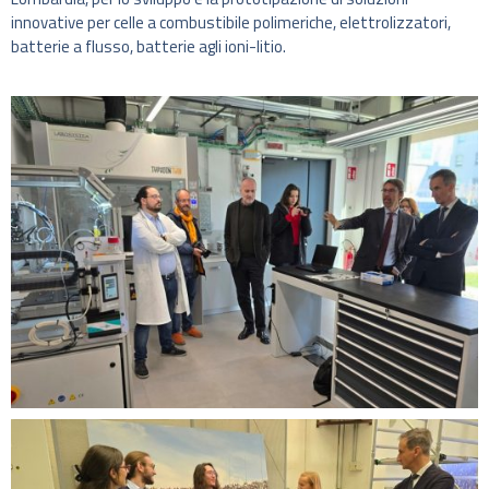
innovative per celle a combustibile polimeriche, elettrolizzatori,
batterie a flusso, batterie agli ioni-litio.