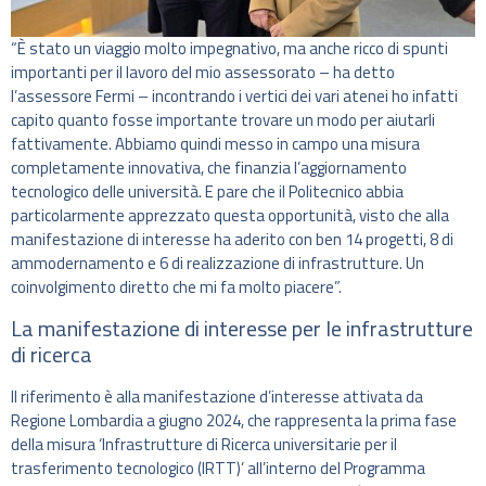
“È stato un viaggio molto impegnativo, ma anche ricco di spunti
importanti per il lavoro del mio assessorato – ha detto
l’assessore Fermi – incontrando i vertici dei vari atenei ho infatti
capito quanto fosse importante trovare un modo per aiutarli
fattivamente. Abbiamo quindi messo in campo una misura
completamente innovativa, che finanzia l’aggiornamento
tecnologico delle università. E pare che il Politecnico abbia
particolarmente apprezzato questa opportunità, visto che alla
manifestazione di interesse ha aderito con ben 14 progetti, 8 di
ammodernamento e 6 di realizzazione di infrastrutture. Un
coinvolgimento diretto che mi fa molto piacere”.
La manifestazione di interesse per le infrastrutture
di ricerca
Il riferimento è alla manifestazione d’interesse attivata da
Regione Lombardia a giugno 2024, che rappresenta la prima fase
della misura ‘Infrastrutture di Ricerca universitarie per il
trasferimento tecnologico (IRTT)’ all’interno del Programma