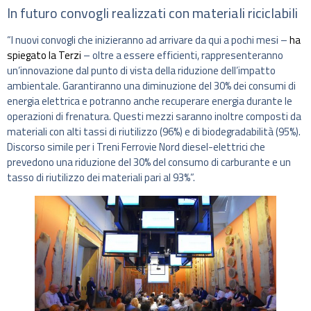
In futuro convogli realizzati con materiali riciclabili
“I nuovi convogli che inizieranno ad arrivare da qui a pochi mesi –
ha
spiegato la Terzi
– oltre a essere efficienti, rappresenteranno
un’innovazione dal punto di vista della riduzione dell’impatto
ambientale. Garantiranno una diminuzione del 30% dei consumi di
energia elettrica e potranno anche recuperare energia durante le
operazioni di frenatura. Questi mezzi saranno inoltre composti da
materiali con alti tassi di riutilizzo (96%) e di biodegradabilità (95%).
Discorso simile per i Treni Ferrovie Nord diesel-elettrici che
prevedono una riduzione del 30% del consumo di carburante e un
tasso di riutilizzo dei materiali pari al 93%”.