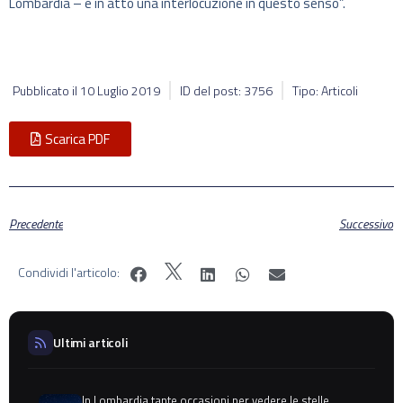
Lombardia – è in atto una interlocuzione in questo senso”.
Pubblicato il
10 Luglio 2019
ID del post: 3756
Tipo: Articoli
Scarica PDF
Precedente
Successivo
Condividi l'articolo:
Ultimi articoli
In Lombardia tante occasioni per vedere le stelle