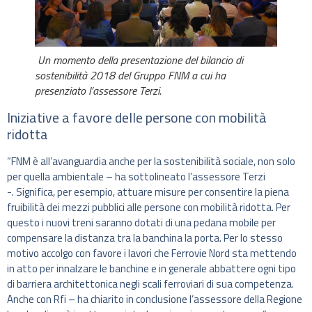
Un momento della presentazione del bilancio di
sostenibilità 2018 del Gruppo FNM a cui ha
presenziato l’assessore Terzi.
Iniziative a favore delle persone con mobilità
ridotta
“FNM è all’avanguardia anche per la sostenibilità sociale, non solo
per quella ambientale – ha sottolineato l’assessore Terzi
-. Significa, per esempio, attuare misure per consentire la piena
fruibilità dei mezzi pubblici alle persone con mobilità ridotta. Per
questo i nuovi treni saranno dotati di una pedana mobile per
compensare la distanza tra la banchina la porta. Per lo stesso
motivo accolgo con favore i lavori che Ferrovie Nord sta mettendo
in atto per innalzare le banchine e in generale abbattere ogni tipo
di barriera architettonica negli scali ferroviari di sua competenza.
Anche con Rfi – ha chiarito in conclusione l’assessore della Regione