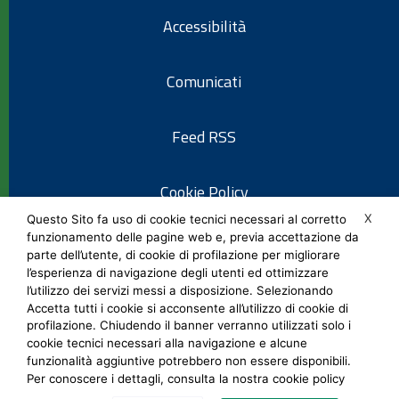
Accessibilità
Comunicati
Feed RSS
Cookie Policy
X
Questo Sito fa uso di cookie tecnici necessari al corretto
funzionamento delle pagine web e, previa accettazione da
Informativa privacy
parte dell’utente, di cookie di profilazione per migliorare
l’esperienza di navigazione degli utenti ed ottimizzare
l’utilizzo dei servizi messi a disposizione. Selezionando
Note legali
Accetta tutti i cookie si acconsente all’utilizzo di cookie di
profilazione. Chiudendo il banner verranno utilizzati solo i
cookie tecnici necessari alla navigazione e alcune
Social Media Policy
funzionalità aggiuntive potrebbero non essere disponibili.
Per conoscere i dettagli, consulta la nostra cookie policy