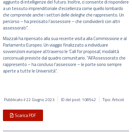
aggiunto di intelligenze del futuro. Inoltre, ci consente di rispondere
a un tessuto imprenditoriale d’eccellenza come quello lombardo
che comprende anche i settori delle deleghe che rappresento. Un
percorso – ha precisato l’assessore – che condividerò con altri
assessorati”.
Mazzali ha ripensato alla sua recente visita alla Commissione e al
Parlamento Europeo. Un viaggio finalizzato a individuare
sovvenzioni europee attraverso le ‘Call for proposal’, modalità
concorsuali previste dal quadro comunitario. “All’Assessorato che
rappresento – ha concluso l’assessore – le porte sono sempre
aperte a tutte le Università”.
Pubblicato il
22 Giugno 2023
ID del post: 108542
Tipo: Articoli
Scarica PDF