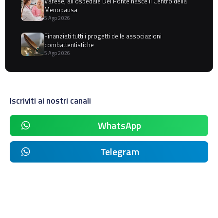
Varese, all'ospedale Del Ponte nasce il Centro della
Menopausa
5 Ago 2026
Finanziati tutti i progetti delle associazioni
combattentistiche
5 Ago 2026
Iscriviti ai nostri canali
WhatsApp
Telegram