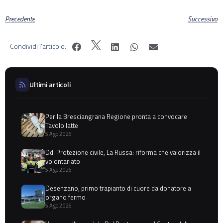
Precedente
Successivo
Condividi l'articolo:
Ultimi articoli
Per la Bresciangrana Regione pronta a convocare
Tavolo latte
5 Ago 2026
Ddl Protezione civile, La Russa: riforma che valorizza il
volontariato
5 Ago 2026
Desenzano, primo trapianto di cuore da donatore a
organo fermo
5 Ago 2026