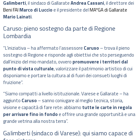
Galimberti
, il sindaco di Gallarate
Andrea Cassani
, il direttore dei
Beni FAI
Marco di Luccio
e il presidente del
MA*GA di Gallarate
Mario Lainati
.
Caruso: pieno sostegno da parte di Regione
Lombardia
“L’iniziativa – ha affermato l’assessore
Caruso
– trova il pieno
sostegno di Regione e risponde agli obiettivi che sto perseguendo
dall’inizio del mio mandato, ovvero
promuovere i territori dal
punto di vista culturale
, valorizzare il patrimonio artistico di cui
disponiamo e portare la cultura al di fuori dei consueti luoghi di
fruizione”.
“Siamo compatti a livello istituzionale. Varese e Gallarate – ha
aggiunto
Caruso
– sanno coniugare al meglio tecnica, storia,
visione e capacità di fare rete: abbiamo
tutte le carte in regola
per arrivare fino in fondo
e offrire una grande opportunità e una
grande vetrina alla nostra terra”.
Galimberti (sindaco di Varese): qui siamo capace di