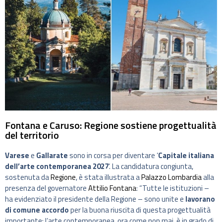
Fontana e Caruso: Regione sostiene progettualità
del territorio
Varese
e
Gallarate
sono in corsa per diventare ‘
Capitale italiana
dell’arte contemporanea 2027
‘. La candidatura congiunta,
sostenuta da
Regione
, è stata illustrata a
Palazzo Lombardia
alla
presenza del governatore
Attilio Fontana
: “Tutte le istituzioni –
ha evidenziato il presidente della Regione – sono unite e
lavorano
di comune accordo
per la buona riuscita di questa progettualità
importante: l’arte contemporanea, ora come non mai, è in grado di