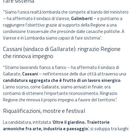
fare sistema
“Siamo l’unica realtà lombarda che compete al bando del ministero
– ha affermato il sindaco di Varese,
Galimberti
– e puntiamo a
raggiungere l’obiettivo grazie al supporto della Regione a una
condivisione trasversale che prescinde dalle casacche politiche. A
Varese e in Lombardia siamo capaci di fare sistema”.
Cassani (sindaco di Gallarate): ringrazio Regione
che rinnova impegno
“Stiamo lavorando fianco a fianco – ha affermato il sindaco di
Gallarate,
Cassani
– nell’interesse delle due città attraverso una
candidatura aggregata che è frutto di un lavoro sinergico
.
L’anno scorso, come Gallarate, siamo arrivati in finale: ora
contiamo di ottenere l’importante riconoscimento. Ringrazio
Regione che rinnova il proprio impegno a favore del territorio”.
Riqualificazioni, mostre e festival
La candidatura, intitolata ‘
Oltre il giardino. Traiettorie
armoniche fra arte, industria e paesaggio
‘, si sviluppa tra luoghi