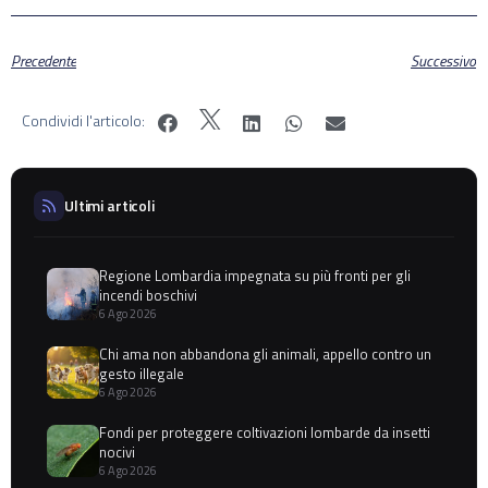
Precedente
Successivo
Condividi l'articolo:
Ultimi articoli
Regione Lombardia impegnata su più fronti per gli
incendi boschivi
6 Ago 2026
Chi ama non abbandona gli animali, appello contro un
gesto illegale
6 Ago 2026
Fondi per proteggere coltivazioni lombarde da insetti
nocivi
6 Ago 2026