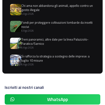
Chi ama non abbandona gli animali, appello contro un
gesto illegale
6 Ago 2026
Fondi per proteggere coltivazioni lombarde da insetti
nocivi
6 Ago 2026
Treni panoramici, altre date per la linea Palazzolo-
Paratico/Sarnico
6 Ago 2026
Si rafforza la strategia a sostegno delle imprese: a
luglio 10 misure
6 Ago 2026
Iscriviti ai nostri canali
WhatsApp