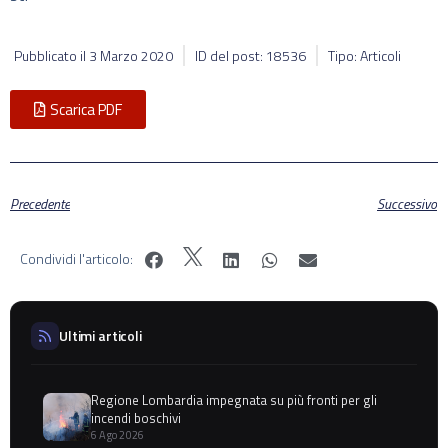
Pubblicato il
3 Marzo 2020
ID del post: 18536
Tipo: Articoli
Scarica PDF
Precedente
Successivo
Condividi l'articolo:
Ultimi articoli
Regione Lombardia impegnata su più fronti per gli
incendi boschivi
6 Ago 2026