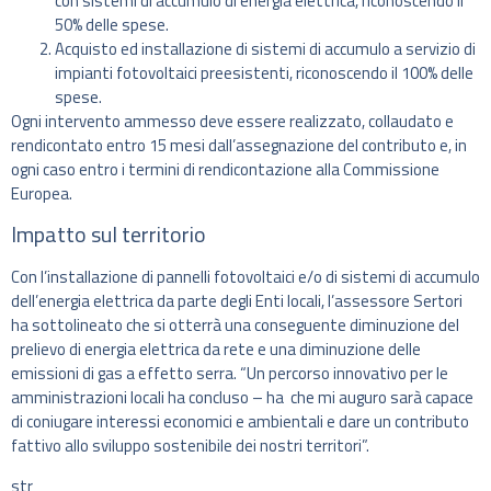
con sistemi di accumulo di energia elettrica, riconoscendo il
50% delle spese.
Acquisto ed installazione di sistemi di accumulo a servizio di
impianti fotovoltaici preesistenti, riconoscendo il 100% delle
spese.
Ogni intervento ammesso deve essere realizzato, collaudato e
rendicontato entro 15 mesi dall’assegnazione del contributo e, in
ogni caso entro i termini di rendicontazione alla Commissione
Europea.
Impatto sul territorio
Con l’installazione di pannelli fotovoltaici e/o di sistemi di accumulo
dell’energia elettrica da parte degli Enti locali, l’assessore Sertori
ha sottolineato che si otterrà una conseguente diminuzione del
prelievo di energia elettrica da rete e una diminuzione delle
emissioni di gas a effetto serra. “Un percorso innovativo per le
amministrazioni locali ha concluso – ha che mi auguro sarà capace
di coniugare interessi economici e ambientali e dare un contributo
fattivo allo sviluppo sostenibile dei nostri territori”.
str