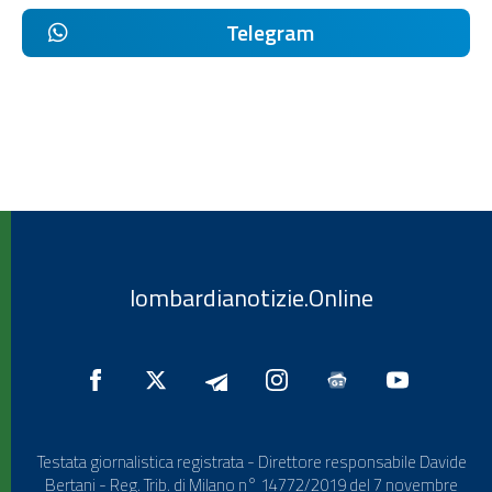
Telegram
lombardianotizie.Online
Testata giornalistica registrata - Direttore responsabile Davide
Bertani - Reg. Trib. di Milano n° 14772/2019 del 7 novembre