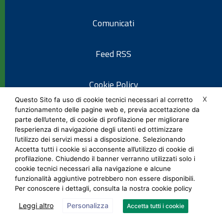
Comunicati
Feed RSS
Cookie Policy
X
Questo Sito fa uso di cookie tecnici necessari al corretto
funzionamento delle pagine web e, previa accettazione da
Informativa privacy
parte dell’utente, di cookie di profilazione per migliorare
l’esperienza di navigazione degli utenti ed ottimizzare
l’utilizzo dei servizi messi a disposizione. Selezionando
Note legali
Accetta tutti i cookie si acconsente all’utilizzo di cookie di
profilazione. Chiudendo il banner verranno utilizzati solo i
cookie tecnici necessari alla navigazione e alcune
Social Media Policy
funzionalità aggiuntive potrebbero non essere disponibili.
Per conoscere i dettagli, consulta la nostra cookie policy
Leggi altro
Personalizza
Accetta tutti i cookie