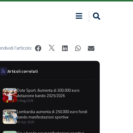
ndividi l'articolo:
Articoli correlati
Dote Sport. Aumenta di 300.000 euro
dotazione bando 2025/2026
5 Mag 2026
Lombardia aumenta di 250.000 euro fondi
bando manifestazioni sportive
30 Apr 2026
Via a bando per manifestazioni sportive