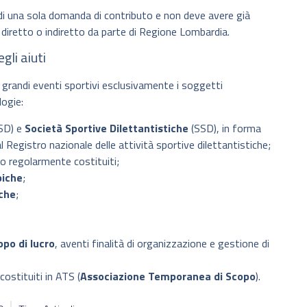
di una sola domanda di contributo e non deve avere già
 diretto o indiretto da parte di Regione Lombardia.
gli aiuti
i grandi eventi sportivi esclusivamente i soggetti
logie:
SD) e
Società Sportive Dilettantistiche
(SSD), in forma
l Registro nazionale delle attività sportive dilettantistiche;
o regolarmente costituiti;
piche
;
iche
;
opo di lucro
, aventi finalità di organizzazione e gestione di
costituiti in ATS (
Associazione Temporanea di Scopo
).