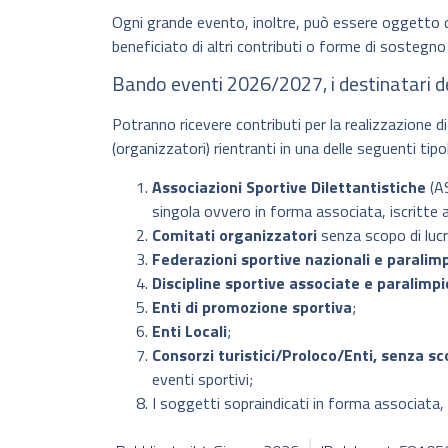
Ogni grande evento, inoltre, può essere oggetto 
beneficiato di altri contributi o forme di sostegno
Bando eventi 2026/2027, i destinatari de
Potranno ricevere contributi per la realizzazione d
(organizzatori) rientranti in una delle seguenti tipo
Associazioni Sportive Dilettantistiche
(A
singola ovvero in forma associata, iscritte a
Comitati organizzatori
senza scopo di lucr
Federazioni sportive nazionali e paralim
Discipline sportive associate e paralimp
Enti di promozione sportiva
;
Enti Locali
;
Consorzi turistici/Proloco/Enti, senza sc
eventi sportivi;
I soggetti sopraindicati in forma associata, 