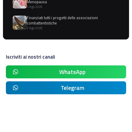
Menopausa
5 Ago 2026
Finanziati tutti i progetti delle associazioni
combattentistiche
5 Ago 2026
Iscriviti ai nostri canali
WhatsApp
Telegram