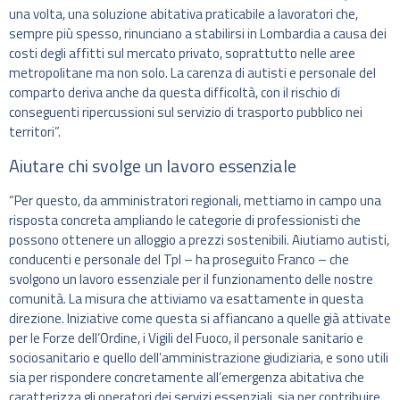
una volta, una soluzione abitativa praticabile a lavoratori che,
sempre più spesso, rinunciano a stabilirsi in Lombardia a causa dei
costi degli affitti sul mercato privato, soprattutto nelle aree
metropolitane ma non solo. La carenza di autisti e personale del
comparto deriva anche da questa difficoltà, con il rischio di
conseguenti ripercussioni sul servizio di trasporto pubblico nei
territori”.
Aiutare chi svolge un lavoro essenziale
“Per questo, da amministratori regionali, mettiamo in campo una
risposta concreta ampliando le categorie di professionisti che
possono ottenere un alloggio a prezzi sostenibili. Aiutiamo autisti,
conducenti e personale del Tpl – ha proseguito Franco – che
svolgono un lavoro essenziale per il funzionamento delle nostre
comunità. La misura che attiviamo va esattamente in questa
direzione. Iniziative come questa si affiancano a quelle già attivate
per le Forze dell’Ordine, i Vigili del Fuoco, il personale sanitario e
sociosanitario e quello dell’amministrazione giudiziaria, e sono utili
sia per rispondere concretamente all’emergenza abitativa che
caratterizza gli operatori dei servizi essenziali, sia per contribuire