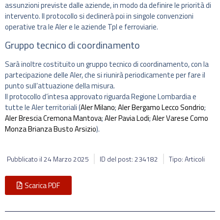
assunzioni previste dalle aziende, in modo da definire le priorità di
intervento. Il protocollo si declinerà poi in singole convenzioni
operative tra le Aler e le aziende Tpl e ferroviarie.
Gruppo tecnico di coordinamento
Sarà inoltre costituito un gruppo tecnico di coordinamento, con la
partecipazione delle Aler, che si riunirà periodicamente per fare il
punto sull’attuazione della misura.
Il protocollo d’intesa approvato riguarda Regione Lombardia e
tutte le Aler territoriali (
Aler Milano
;
Aler Bergamo Lecco Sondrio
;
Aler Brescia Cremona Mantova
;
Aler Pavia Lodi
;
Aler Varese Como
Monza Brianza Busto Arsizio
).
Pubblicato il
24 Marzo 2025
ID del post: 234182
Tipo: Articoli
Scarica PDF