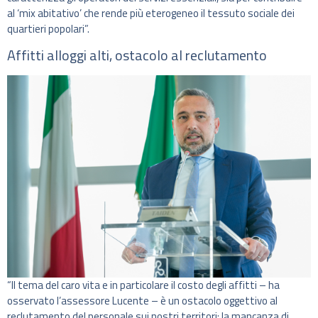
al ‘mix abitativo’ che rende più eterogeneo il tessuto sociale dei
quartieri popolari”.
Affitti alloggi alti, ostacolo al reclutamento
“Il tema del caro vita e in particolare il costo degli affitti – ha
osservato l’assessore Lucente – è un ostacolo oggettivo al
reclutamento del personale sui nostri territori: la mancanza di