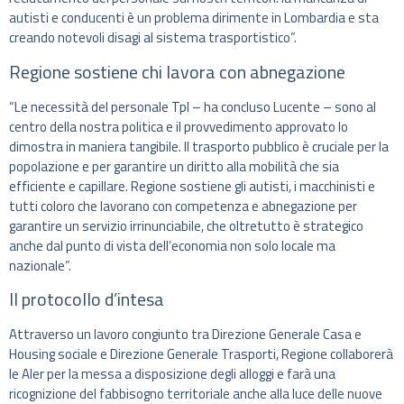
autisti e conducenti è un problema dirimente in Lombardia e sta
creando notevoli disagi al sistema trasportistico”.
Regione sostiene chi lavora con abnegazione
“Le necessità del personale Tpl – ha concluso Lucente – sono al
centro della nostra politica e il provvedimento approvato lo
dimostra in maniera tangibile. Il trasporto pubblico è cruciale per la
popolazione e per garantire un diritto alla mobilità che sia
efficiente e capillare. Regione sostiene gli autisti, i macchinisti e
tutti coloro che lavorano con competenza e abnegazione per
garantire un servizio irrinunciabile, che oltretutto è strategico
anche dal punto di vista dell’economia non solo locale ma
nazionale”.
Il protocollo d’intesa
Attraverso un lavoro congiunto tra Direzione Generale Casa e
Housing sociale e Direzione Generale Trasporti, Regione collaborerà
le Aler per la messa a disposizione degli alloggi e farà una
ricognizione del fabbisogno territoriale anche alla luce delle nuove