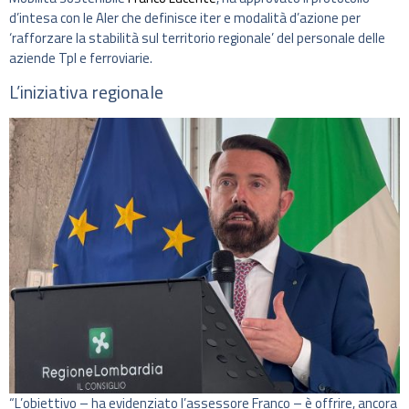
d’intesa con le Aler che definisce iter e modalità d’azione per
‘rafforzare la stabilità sul territorio regionale’ del personale delle
aziende Tpl e ferroviarie.
L’iniziativa regionale
“L’obiettivo – ha evidenziato l’assessore Franco – è offrire, ancora