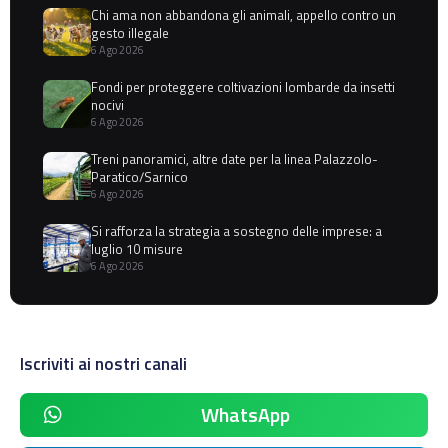
Chi ama non abbandona gli animali, appello contro un
gesto illegale
6 Ago 2026
Fondi per proteggere coltivazioni lombarde da insetti
nocivi
6 Ago 2026
Treni panoramici, altre date per la linea Palazzolo-
Paratico/Sarnico
6 Ago 2026
Si rafforza la strategia a sostegno delle imprese: a
luglio 10 misure
6 Ago 2026
Iscriviti ai nostri canali
WhatsApp