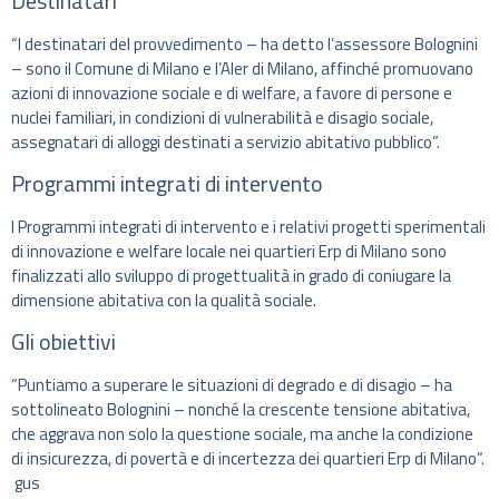
Destinatari
“I destinatari del provvedimento – ha detto l’assessore Bolognini
– sono il Comune di Milano e l’Aler di Milano, affinché promuovano
azioni di innovazione sociale e di welfare, a favore di persone e
nuclei familiari, in condizioni di vulnerabilità e disagio sociale,
assegnatari di alloggi destinati a servizio abitativo pubblico”.
Programmi integrati di intervento
I Programmi integrati di intervento e i relativi progetti sperimentali
di innovazione e welfare locale nei quartieri Erp di Milano sono
finalizzati allo sviluppo di progettualità in grado di coniugare la
dimensione abitativa con la qualità sociale.
Gli obiettivi
“Puntiamo a superare le situazioni di degrado e di disagio – ha
sottolineato Bolognini – nonché la crescente tensione abitativa,
che aggrava non solo la questione sociale, ma anche la condizione
di insicurezza, di povertà e di incertezza dei quartieri Erp di Milano”.
gus