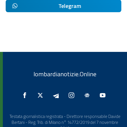
Telegram
lombardianotizie.Online
Testata giornalistica registrata - Direttore responsabile Davide
Bertani - Reg. Trib. di Milano n° 14772/2019 del 7 novembre