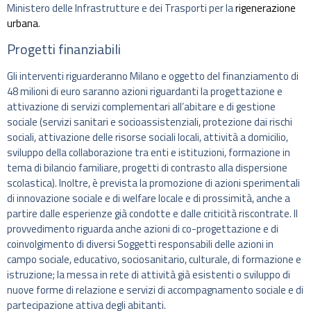
Ministero delle Infrastrutture e dei Trasporti per la
rigenerazione
urbana
.
Progetti finanziabili
Gli interventi riguarderanno Milano e oggetto del finanziamento di
48 milioni di euro saranno azioni riguardanti la progettazione e
attivazione di servizi complementari all’abitare e di gestione
sociale (servizi sanitari e socioassistenziali, protezione dai rischi
sociali, attivazione delle risorse sociali locali, attività a domicilio,
sviluppo della collaborazione tra enti e istituzioni, formazione in
tema di bilancio familiare, progetti di contrasto alla dispersione
scolastica). Inoltre, è prevista la promozione di azioni sperimentali
di innovazione sociale e di welfare locale e di prossimità, anche a
partire dalle esperienze già condotte e dalle criticità riscontrate. Il
provvedimento riguarda anche azioni di co-progettazione e di
coinvolgimento di diversi Soggetti responsabili delle azioni in
campo sociale, educativo, sociosanitario, culturale, di formazione e
istruzione; la messa in rete di attività già esistenti o sviluppo di
nuove forme di relazione e servizi di accompagnamento sociale e di
partecipazione attiva degli abitanti.