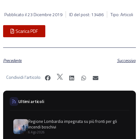
Pubblicato il
23 Dicembre 2019
ID del post: 13486
Tipo: Articoli
Scarica PDF
Precedente
Successivo
Condividi l'articolo:
Ultimi articoli
Regione Lombardia impegnata su più fronti per gli
incendi boschivi
6 Ago 2026