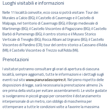
Luoghi visitabili e informazioni
Nelle 11 località coinvolte, ecco cosa si potrà visitare: Tour dei
Murales a Calcio (BG); il Castello di Cavernago e il Castello di
Malpaga, nel territorio di Cavernago (BG); il Borgo medievale di
Martinengo (BG); il Castello Visconteo di Pagazzano (BG); il Castello
Barbò di Pumenengo (BG); il centro storico e il Museo Storico
Verticale di Treviglio (BG); Rocca Albani ad Urgnano (BG); il Castello
Visconteo di Pandino (CR); tour del centro storico a Cassano d’Adda
(MI); il Castello Visconteo di Trezzo sull’Adda (Mi).
Prenotazioni
I visitatori potranno consultare gli orari di apertura di ciascuna
località, sempre aggiornati, tutte le informazioni e i dettagli sugli
eventi sul sito
www.pianuradascoprire.it
. Nel pieno rispetto delle
disposizioni di legge, sarà necessaria la prenotazione almeno 24
ore prima della visita per evitare assembramenti. Le visite guidate
si svolgeranno in piccoli gruppi per consentire il distanziamento
interpersonale di un metro, con obbligo di mascherina per
ottemperare a tutte le condizioni volte a favorire la massima