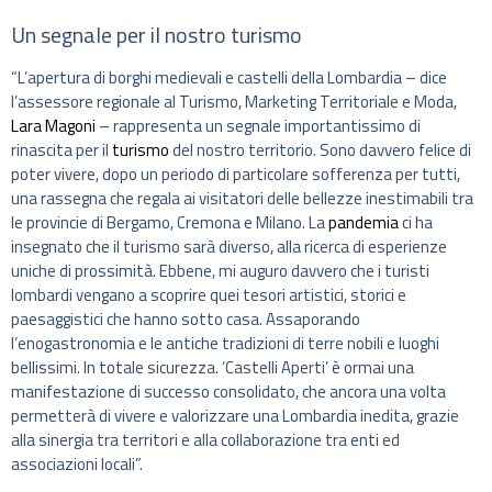
Un segnale per il nostro turismo
“L’apertura di borghi medievali e castelli della Lombardia – dice
l’assessore regionale al Turismo, Marketing Territoriale e Moda,
Lara Magoni
– rappresenta un segnale importantissimo di
rinascita per il
turismo
del nostro territorio. Sono davvero felice di
poter vivere, dopo un periodo di particolare sofferenza per tutti,
una rassegna che regala ai visitatori delle bellezze inestimabili tra
le provincie di Bergamo, Cremona e Milano. La
pandemia
ci ha
insegnato che il turismo sarà diverso, alla ricerca di esperienze
uniche di prossimità. Ebbene, mi auguro davvero che i turisti
lombardi vengano a scoprire quei tesori artistici, storici e
paesaggistici che hanno sotto casa. Assaporando
l’enogastronomia e le antiche tradizioni di terre nobili e luoghi
bellissimi. In totale sicurezza. ‘Castelli Aperti’ è ormai una
manifestazione di successo consolidato, che ancora una volta
permetterà di vivere e valorizzare una Lombardia inedita, grazie
alla sinergia tra territori e alla collaborazione tra enti ed
associazioni locali”.