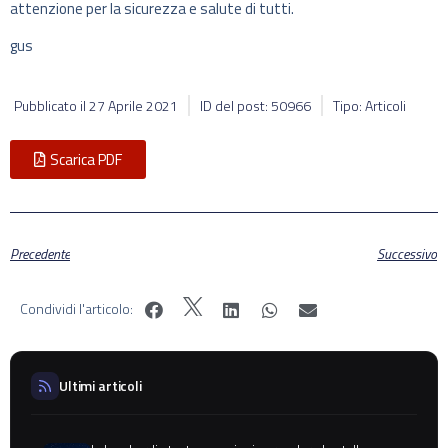
attenzione per la sicurezza e salute di tutti.
gus
Pubblicato il
27 Aprile 2021
ID del post: 50966
Tipo: Articoli
Scarica PDF
Precedente
Successivo
Condividi l'articolo:
Ultimi articoli