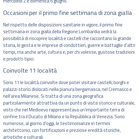
mercoledì 2 e domenica 6 giugno.
Occasioni per il primo fine settimana di zona gialla
Nel rispetto delle disposizioni sanitarie in vigore, il primo fine
settimana in zona gialla della Regione Lombardia vedrà la
possibilità di riscoprire località e castelli che raccontano la grande
storia, le gesta e le imprese di condottieri, guerre e battaglie d’altri
tempi, ma anche arte, cultura e, per chi volesse, gustose tradizioni
e prodotti tipici.
Coinvolte 11 località
Sono 11 le località coinvolte dove poter visitare castelli, borghi e
palazzi storici dislocati nella pianura bergamasca, nel Cremasco e
nell’area Milanese. Si tratta di una zona geografica
particolarmente attrattiva da un punto di vista storico e culturale,
visto che nel Medioevo rappresentava un’importante terra di
confine tra il Ducato di Milano e la Repubblica di Venezia. Sono
numerose, al giorno d’oggi, le testimonianze in termini
architettonici, con fortificazioni e preziose eredità storiche,
artistiche e culturali.