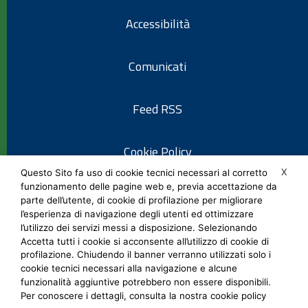
Accessibilità
Comunicati
Feed RSS
Cookie Policy
X
Questo Sito fa uso di cookie tecnici necessari al corretto
funzionamento delle pagine web e, previa accettazione da
Informativa privacy
parte dell’utente, di cookie di profilazione per migliorare
l’esperienza di navigazione degli utenti ed ottimizzare
l’utilizzo dei servizi messi a disposizione. Selezionando
Note legali
Accetta tutti i cookie si acconsente all’utilizzo di cookie di
profilazione. Chiudendo il banner verranno utilizzati solo i
cookie tecnici necessari alla navigazione e alcune
Social Media Policy
funzionalità aggiuntive potrebbero non essere disponibili.
Per conoscere i dettagli, consulta la nostra cookie policy