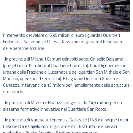
l’intervento del valore di 6,95 milioni di euro riguarda i Quartieri
Forlanini – Salomone e Chiesa Rossa per migliorare il benessere
delle persone anziane.
-In provincia di Milano, i Comuni coinvolti sono: Cinisello Balsamo
(progetto da 15 milioni al Quartiere Crocetta). Rho (Rigenerazione
urbana della Frazione di Lucernate e dei quartieri San Michele e San
Martino, opere per 13,6 milioni). E Legnano: Quartieri Gorizia e
Canazza, interventi da 15 milioni per l’ampliamento delle strutture
scolastiche.
-In provincia di Monza e Brianza, progetto da 14,5 milioni per un
sistema formativo innovativo nel Quartiere San Rocco.
-In provincia di Varese, interventi a Gallarate (14,5 milioni per i rioni
Cascinetta e Cajello con miglioramento di strutture e servizi
pubblici) e a Busto Arsizio (15 milioni per rigenerare