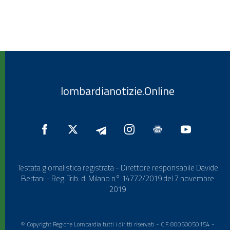
lombardianotizie.Online
Testata giornalistica registrata - Direttore responsabile Davide
Bertani - Reg. Trib. di Milano n° 14772/2019 del 7 novembre
2019
© Copyright Regione Lombardia tutti i diritti riservati - C.F. 80050050154 -