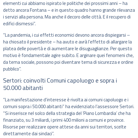
elementi cui abbiamo ispirato le politiche dei prossimi anni – ha
detto ancora Fontana – e in questo quadro hanno grande rilevanza
i servizi alla persona. Ma anche il decoro delle città. E il recupero di
edifici dismessi”.
“La pandemia, i cui effetti economici devono ancora dispiegarsi –
ha chiosato il presidente – ha avuto e avrà l’effetto di allargare la
platea delle povertà e di aumentare le disuguaglianze. Per questo
motivo è fondamentale agire subito. E arginare quei fenomeni che,
da tema sociale, possono poi diventare tema di sicurezza e ordine
pubblico”.
Sertori: coinvolti Comuni capoluogo e sopra i
50.000 abitanti
“La manifestazione d’interesse è rivolta ai comuni capoluogo e i
comuni sopra i 50.000 abitanti” ha evidenziato l’assessore Sertori.
“Si inserisce nel solco della strategia del ‘Piano Lombardia’ che ha
finanziato, su 3 miliardi, i primi 400 milioni a comuni e province.
Risorse per realizzare opere attese da anni sui territori, scelte
direttamente dai sindaci”.