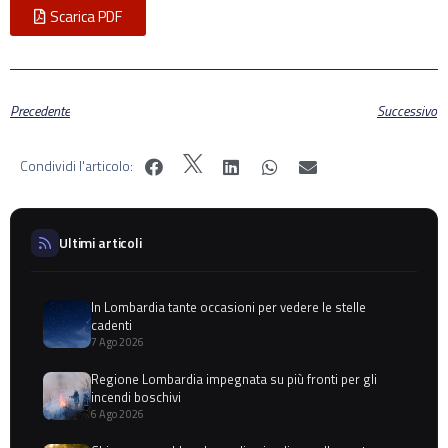
Scarica PDF
Precedente
Successivo
Condividi l'articolo:
Ultimi articoli
In Lombardia tante occasioni per vedere le stelle
cadenti
7 Ago 2026
Regione Lombardia impegnata su più fronti per gli
incendi boschivi
6 Ago 2026