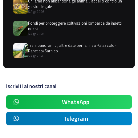
Chi ama non abbandona gli animali, appello contro un
gesto illegale
6 Ago 2026
Fondi per proteggere coltivazioni lombarde da insetti
nocivi
6 Ago 2026
Treni panoramici, altre date per la linea Palazzolo-
Paratico/Sarnico
6 Ago 2026
Iscriviti ai nostri canali
WhatsApp
Telegram