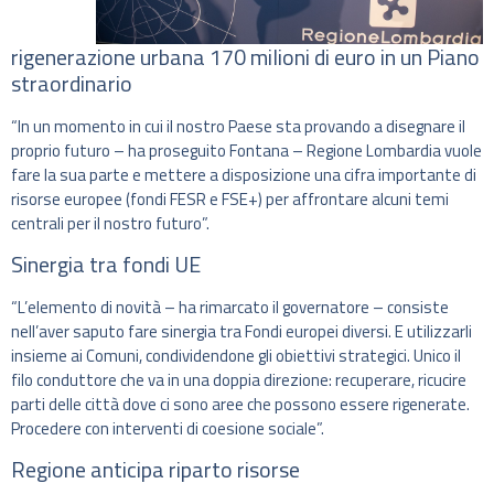
rigenerazione urbana 170 milioni di euro in un Piano
straordinario
“In un momento in cui il nostro Paese sta provando a disegnare il
proprio futuro – ha proseguito Fontana – Regione Lombardia vuole
fare la sua parte e mettere a disposizione una cifra importante di
risorse europee (fondi FESR e FSE+) per affrontare alcuni temi
centrali per il nostro futuro”.
Sinergia tra fondi UE
“L’elemento di novità – ha rimarcato il governatore – consiste
nell’aver saputo fare sinergia tra Fondi europei diversi. E utilizzarli
insieme ai Comuni, condividendone gli obiettivi strategici. Unico il
filo conduttore che va in una doppia direzione: recuperare, ricucire
parti delle città dove ci sono aree che possono essere rigenerate.
Procedere con interventi di coesione sociale”.
Regione anticipa riparto risorse