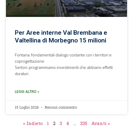
Per Aree interne Val Brembana e
Valtellina di Morbegno 15 milioni
Fontana: fondamentali dialogo costante con i territori e
coprogettazione
Sertori: programmiamo investimenti che abbiano effetti
duraturi
LEGGI ALTRO »
15 Luglio 2026
Nessun commento
« Indieto
1
2
3
4
…
335
Avanti »