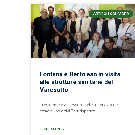
ARTICOLI CON VIDEO
Fontana e Bertolaso in visita
alle strutture sanitarie del
Varesotto
Presidente e assessore: rete al servizio dei
cittadini, obiettivi Pnrr rispettati
LEGGI ALTRO »