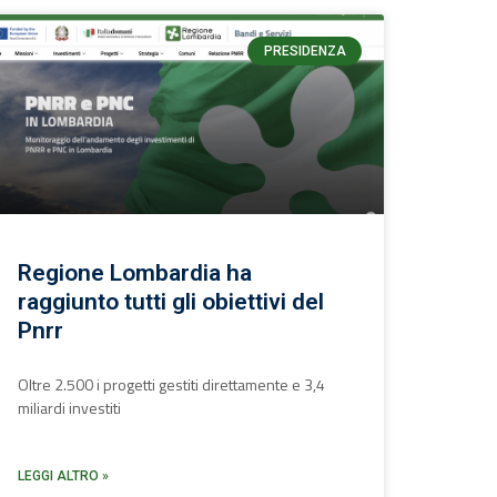
PRESIDENZA
Regione Lombardia ha
raggiunto tutti gli obiettivi del
Pnrr
Oltre 2.500 i progetti gestiti direttamente e 3,4
miliardi investiti
LEGGI ALTRO »