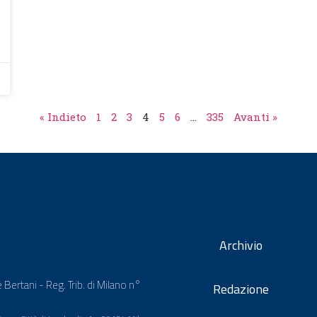
« Indieto
1
2
3
4
5
6
…
335
Avanti »
Archivio
 Bertani - Reg. Trib. di Milano n°
Redazione