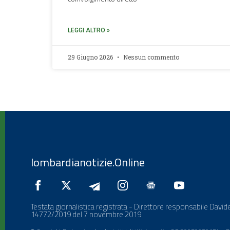
LEGGI ALTRO »
29 Giugno 2026
Nessun commento
lombardianotizie.Online
Testata giornalistica registrata - Direttore responsabile Davide
14772/2019 del 7 novembre 2019