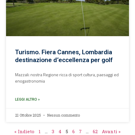
Turismo. Fiera Cannes, Lombardia
destinazione d’eccellenza per golf
Mazzali: nostra Regione ricca di sport cultura, paesaggi ed
enogastronomia
LEGGI ALTRO »
21 Ottobre 2025
Nessun commento
« Indieto
1
…
3
4
5
6
7
…
62
Avanti »