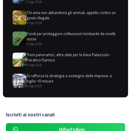
6 Ago 2026
Chi ama non abbandona gli animali, appello contro un
gesto illegale
6 Ago 2026
Fondi per proteggere coltivazioni lombarde da insetti
nocivi
6 Ago 2026
Treni panoramici, altre date per la linea Palazzolo-
Paratico/Sarnico
6 Ago 2026
Si rafforza la strategia a sostegno delle imprese: a
luglio 10 misure
6 Ago 2026
Iscriviti ai nostri canali
WhatsApp