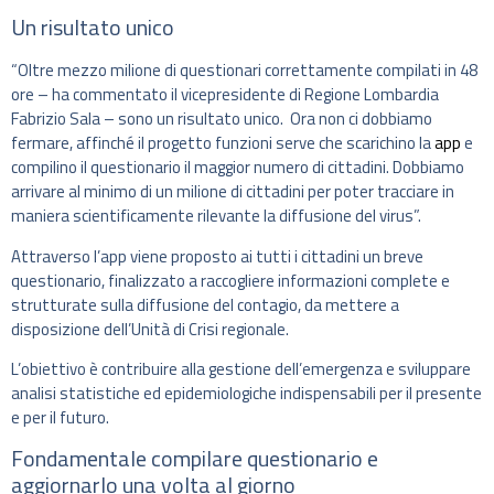
Un risultato unico
“Oltre mezzo milione di questionari correttamente compilati in 48
ore – ha commentato il vicepresidente di Regione Lombardia
Fabrizio Sala – sono un risultato unico. Ora non ci dobbiamo
fermare, affinché il progetto funzioni serve che scarichino la
app
e
compilino il questionario il maggior numero di cittadini. Dobbiamo
arrivare al minimo di un milione di cittadini per poter tracciare in
maniera scientificamente rilevante la diffusione del virus”.
Attraverso l’app viene proposto ai tutti i cittadini un breve
questionario, finalizzato a raccogliere informazioni complete e
strutturate sulla diffusione del contagio, da mettere a
disposizione dell’Unità di Crisi regionale.
L’obiettivo è contribuire alla gestione dell’emergenza e sviluppare
analisi statistiche ed epidemiologiche indispensabili per il presente
e per il futuro.
Fondamentale compilare questionario e
aggiornarlo una volta al giorno