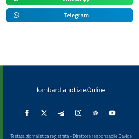
Telegram
lombardianotizie.Online
Testata giornalistica registrata - Direttore responsabile Davide