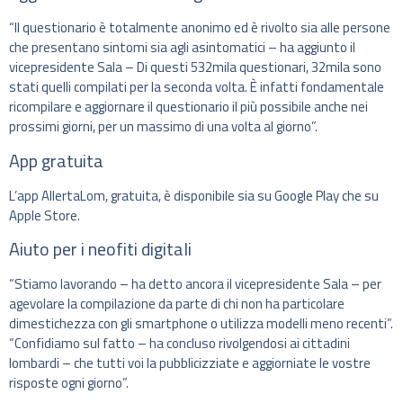
“Il questionario è totalmente anonimo ed è rivolto sia alle persone
che presentano sintomi sia agli asintomatici – ha aggiunto il
vicepresidente Sala – Di questi 532mila questionari, 32mila sono
stati quelli compilati per la seconda volta. È infatti fondamentale
ricompilare e aggiornare il questionario il più possibile anche nei
prossimi giorni, per un massimo di una volta al giorno”.
App gratuita
L’app AllertaLom, gratuita, è disponibile sia su Google Play che su
Apple Store.
Aiuto per i neofiti digitali
“Stiamo lavorando – ha detto ancora il vicepresidente Sala – per
agevolare la compilazione da parte di chi non ha particolare
dimestichezza con gli smartphone o utilizza modelli meno recenti”.
“Confidiamo sul fatto – ha concluso rivolgendosi ai cittadini
lombardi – che tutti voi la pubblicizziate e aggiorniate le vostre
risposte ogni giorno”.