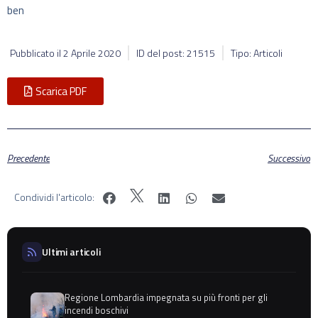
ben
Pubblicato il
2 Aprile 2020
ID del post: 21515
Tipo: Articoli
Scarica PDF
Precedente
Successivo
Condividi l'articolo:
Ultimi articoli
Regione Lombardia impegnata su più fronti per gli
incendi boschivi