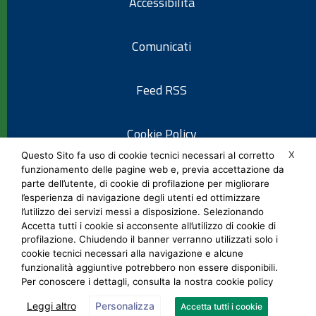
Accessibilità
Comunicati
Feed RSS
Cookie Policy
X
Questo Sito fa uso di cookie tecnici necessari al corretto
funzionamento delle pagine web e, previa accettazione da
Informativa privacy
parte dell’utente, di cookie di profilazione per migliorare
l’esperienza di navigazione degli utenti ed ottimizzare
l’utilizzo dei servizi messi a disposizione. Selezionando
Note legali
Accetta tutti i cookie si acconsente all’utilizzo di cookie di
profilazione. Chiudendo il banner verranno utilizzati solo i
cookie tecnici necessari alla navigazione e alcune
Social Media Policy
funzionalità aggiuntive potrebbero non essere disponibili.
Per conoscere i dettagli, consulta la nostra cookie policy
Leggi altro
Personalizza
Accetta tutti i cookie