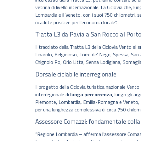
vetrina di livello internazionale. La Ciclovia che, lun
Lombardia e il Veneto, con i suoi 750 chilometri, s
ricadute positive per l’economia locale”.
Tratta L3 da Pavia a San Rocco al Porto
Il tracciato della Tratta L3 della Ciclovia Vento s
Linarolo, Belgioioso, Torre de’ Negri, Spessa, San
Chignolo Po, Orio Litta, Senna Lodigiana, Somagli
Dorsale ciclabile interregionale
Il progetto della Ciclovia turistica nazionale Vento 
interregionale di
lunga percorrenza
, lungo gli ar
Piemonte, Lombardia, Emilia-Romagna e Veneto, con
per una lunghezza complessiva di circa 750 chilome
Assessore Comazzi: fondamentale colla
“Regione Lombardia – afferma l’assessore Comazzi