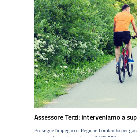
Assessore Terzi: interveniamo a sup
Prosegue l’impegno di Regione Lombardia per garan