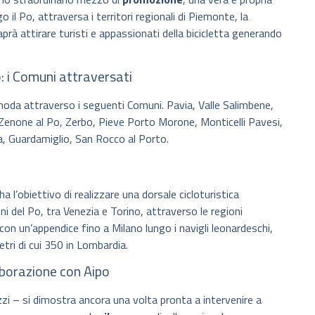
go il Po, attraversa i territori regionali di Piemonte, la
aprà attirare turisti e appassionati della bicicletta generando
: i Comuni attraversati
i snoda attraverso i seguenti Comuni. Pavia, Valle Salimbene,
 Zenone al Po, Zerbo, Pieve Porto Morone, Monticelli Pavesi,
a, Guardamiglio, San Rocco al Porto.
ha l’obiettivo di realizzare una dorsale cicloturistica
gini del Po, tra Venezia e Torino, attraverso le regioni
 un’appendice fino a Milano lungo i navigli leonardeschi,
tri di cui 350 in Lombardia.
borazione con Aipo
 – si dimostra ancora una volta pronta a intervenire a