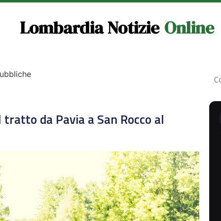
Lombardia Notizie
Online
Pubbliche
Co
il tratto da Pavia a San Rocco al