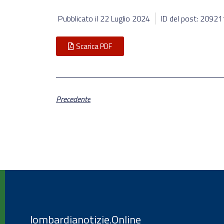
Pubblicato il
22 Luglio 2024
ID del post: 20921
Scarica PDF
Precedente
lombardianotizie.Online