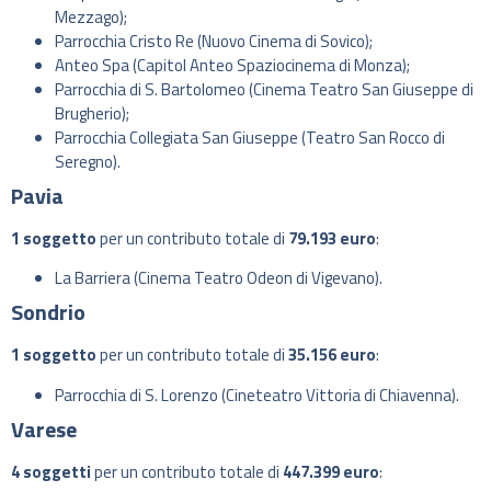
Mezzago);
Parrocchia Cristo Re (Nuovo Cinema di Sovico);
Anteo Spa (Capitol Anteo Spaziocinema di Monza);
Parrocchia di S. Bartolomeo (Cinema Teatro San Giuseppe di
Brugherio);
Parrocchia Collegiata San Giuseppe (Teatro San Rocco di
Seregno).
Pavia
1 soggetto
per un contributo totale di
79.193 euro
:
La Barriera (Cinema Teatro Odeon di Vigevano).
Sondrio
1 soggetto
per un contributo totale di
35.156 euro
:
Parrocchia di S. Lorenzo (Cineteatro Vittoria di Chiavenna).
Varese
4 soggetti
per un contributo totale di
447.399 euro
: