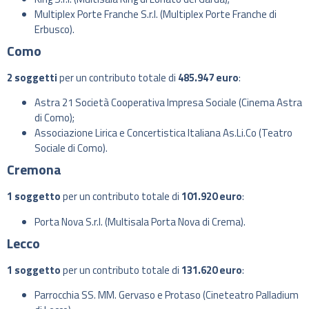
Multiplex Porte Franche S.r.l. (Multiplex Porte Franche di
Erbusco).
Como
2 soggetti
per un contributo totale di
485.947 euro
:
Astra 21 Società Cooperativa Impresa Sociale (Cinema Astra
di Como);
Associazione Lirica e Concertistica Italiana As.Li.Co (Teatro
Sociale di Como).
Cremona
1 soggetto
per un contributo totale di
101.920 euro
:
Porta Nova S.r.l. (Multisala Porta Nova di Crema).
Lecco
1 soggetto
per un contributo totale di
131.620 euro
:
Parrocchia SS. MM. Gervaso e Protaso (Cineteatro Palladium