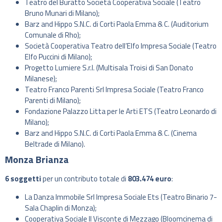
Teatro del Buratto Società Cooperativa Sociale (Teatro
Bruno Munari di Milano);
Barz and Hippo S.N.C. di Corti Paola Emma & C. (Auditorium
Comunale di Rho);
Società Cooperativa Teatro dell’Elfo Impresa Sociale (Teatro
Elfo Puccini di Milano);
Progetto Lumiere S.r.l. (Multisala Troisi di San Donato
Milanese);
Teatro Franco Parenti Srl Impresa Sociale (Teatro Franco
Parenti di Milano);
Fondazione Palazzo Litta per le Arti ETS (Teatro Leonardo di
Milano);
Barz and Hippo S.N.C. di Corti Paola Emma & C. (Cinema
Beltrade di Milano).
Monza Brianza
6 soggetti
per un contributo totale di
803.474 euro
:
La Danza Immobile Srl Impresa Sociale Ets (Teatro Binario 7-
Sala Chaplin di Monza);
Cooperativa Sociale Il Visconte di Mezzago (Bloomcinema di