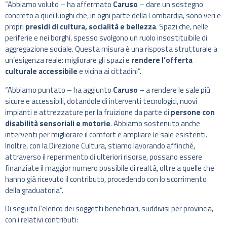
“Abbiamo voluto – ha affermato
Caruso
– dare un sostegno
concreto a quei luoghi che, in ogni parte della Lombardia, sono veri e
propri
presidi di cultura, socialità e bellezza
. Spazi che, nelle
periferie e nei borghi, spesso svolgono un ruolo insostituibile di
aggregazione sociale. Questa misura è una risposta strutturale a
un’esigenza reale: migliorare gli spazi e
rendere l’offerta
culturale accessibile
e vicina ai cittadini”.
“Abbiamo puntato – ha aggiunto
Caruso
– a rendere le sale più
sicure e accessibili, dotandole di interventi tecnologici, nuovi
impianti e attrezzature per la fruizione da parte di
persone con
disabilità sensoriali e motorie
. Abbiamo sostenuto anche
interventi per migliorare il comfort e ampliare le sale esistenti.
Inoltre, con la Direzione Cultura, stiamo lavorando affinché,
attraverso il reperimento di ulteriori risorse, possano essere
finanziate il maggior numero possibile di realtà, oltre a quelle che
hanno già ricevuto il contributo, procedendo con lo scorrimento
della graduatoria”.
Di seguito l’elenco dei soggetti beneficiari, suddivisi per provincia,
con i relativi contributi: