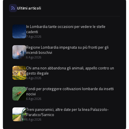
Ultimi articoli
In Lombardia tante occasioni per vedere le stelle
cadenti
7 Ago 2026
Regione Lombardia impegnata su più fronti per gli
incendi boschivi
6 Ago 2026
Chi ama non abbandona gli animali, appello contro un
gesto illegale
6 Ago 2026
Fondi per proteggere coltivazioni lombarde da insetti
nocivi
6 Ago 2026
Treni panoramici, altre date per la linea Palazzolo-
Paratico/Sarnico
6 Ago 2026