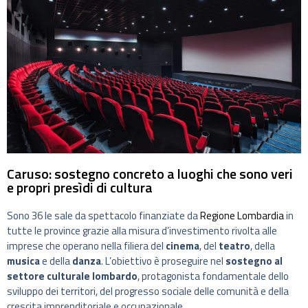
Caruso: sostegno concreto a luoghi che sono veri
e propri presìdi di cultura
Sono 36 le sale da spettacolo finanziate da
Regione Lombardia
in
tutte le province grazie alla misura d’investimento rivolta alle
imprese che operano nella filiera del
cinema
, del
teatro
, della
musica
e della
danza
. L’obiettivo è proseguire nel
sostegno al
settore culturale lombardo
, protagonista fondamentale dello
sviluppo dei territori, del progresso sociale delle comunità e della
crescita imprenditoriale e occupazionale.