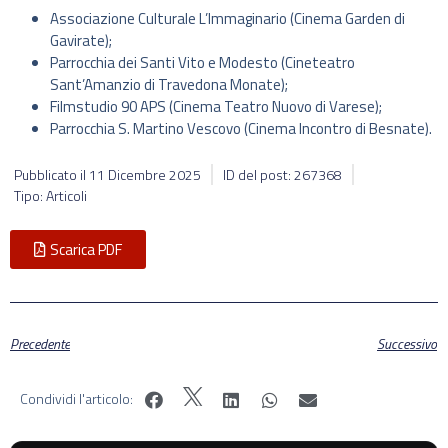
Associazione Culturale L’Immaginario (Cinema Garden di
Gavirate);
Parrocchia dei Santi Vito e Modesto (Cineteatro
Sant’Amanzio di Travedona Monate);
Filmstudio 90 APS (Cinema Teatro Nuovo di Varese);
Parrocchia S. Martino Vescovo (Cinema Incontro di Besnate).
Pubblicato il
11 Dicembre 2025
ID del post: 267368
Tipo: Articoli
Scarica PDF
Precedente
Successivo
Condividi l'articolo: