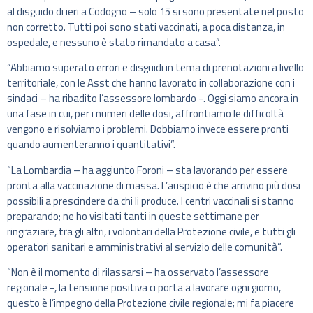
al disguido di ieri a Codogno – solo 15 si sono presentate nel posto
non corretto. Tutti poi sono stati vaccinati, a poca distanza, in
ospedale, e nessuno è stato rimandato a casa”.
“Abbiamo superato errori e disguidi in tema di prenotazioni a livello
territoriale, con le Asst che hanno lavorato in collaborazione con i
sindaci – ha ribadito l’assessore lombardo -. Oggi siamo ancora in
una fase in cui, per i numeri delle dosi, affrontiamo le difficoltà
vengono e risolviamo i problemi. Dobbiamo invece essere pronti
quando aumenteranno i quantitativi”.
“La Lombardia – ha aggiunto Foroni – sta lavorando per essere
pronta alla vaccinazione di massa. L’auspicio è che arrivino più dosi
possibili a prescindere da chi li produce. I centri vaccinali si stanno
preparando; ne ho visitati tanti in queste settimane per
ringraziare, tra gli altri, i volontari della Protezione civile, e tutti gli
operatori sanitari e amministrativi al servizio delle comunità”.
“Non è il momento di rilassarsi – ha osservato l’assessore
regionale -, la tensione positiva ci porta a lavorare ogni giorno,
questo è l’impegno della Protezione civile regionale; mi fa piacere