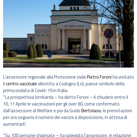
L’assessore regionale alla Protezione civile
Pietro Foroni
ha visitato
il
centro vaccinale
allestito a Codogno (Lo), paese simbolo della
prima ondata di Covid-19 in Italia.
“La prospettiva lombarda – ha detto Foroni – è chiudere entro il
10, 11 Aprile le vaccinazioni per gli over 80, come confermato
dall’assessore al Welfare e poi da Guido
Bertolaso
; le prenotazioni
per ora seguono il numero dei vaccini a disposizione, in attesa di
aumentarli”.
“Su 100 persone chiamate – ha spiegato l’assessore, in relazione