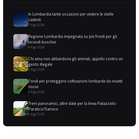
In Lombardia tante occasioni per vedere le stelle
cadenti
7 Ago 2026
Regione Lombardia impegnata su più fronti per gli
incendi boschivi
6 Ago 2026
Chi ama non abbandona gli animali, appello contro un
gesto illegale
6 Ago 2026
Fondi per proteggere coltivazioni lombarde da insetti
nocivi
6 Ago 2026
Treni panoramici, altre date per la linea Palazzolo-
Paratico/Sarnico
6 Ago 2026