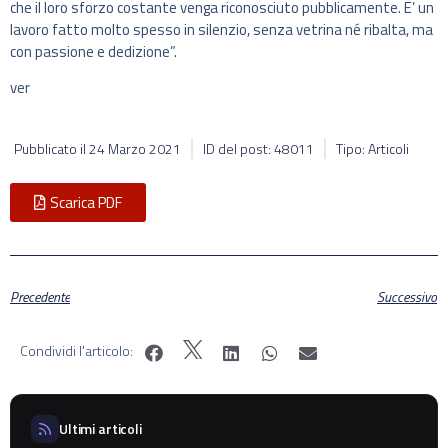
che il loro sforzo costante venga riconosciuto pubblicamente. E’ un
lavoro fatto molto spesso in silenzio, senza vetrina né ribalta, ma
con passione e dedizione”.
ver
Pubblicato il
24 Marzo 2021
ID del post: 48011
Tipo: Articoli
Scarica PDF
Precedente
Successivo
Condividi l'articolo:
Ultimi articoli