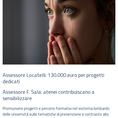
Assessore Locatelli: 130.000 euro per progetti
dedicati
Assessore F. Sala: atenei contribuiscano a
sensibilizzare
Promuovere progetti e percorsi formativi nel sistema lombardo
delle università sulle tematiche di prevenzione e contrasto alla