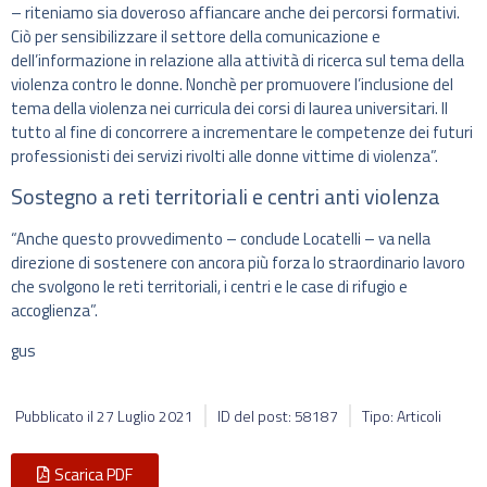
– riteniamo sia doveroso affiancare anche dei percorsi formativi.
Ciò per sensibilizzare il settore della comunicazione e
dell’informazione in relazione alla attività di ricerca sul tema della
violenza contro le donne. Nonchè per promuovere l’inclusione del
tema della violenza nei curricula dei corsi di laurea universitari. Il
tutto al fine di concorrere a incrementare le competenze dei futuri
professionisti dei servizi rivolti alle donne vittime di violenza”.
Sostegno a reti territoriali e centri anti violenza
“Anche questo provvedimento – conclude Locatelli – va nella
direzione di sostenere con ancora più forza lo straordinario lavoro
che svolgono le reti territoriali, i centri e le case di rifugio e
accoglienza”.
gus
Pubblicato il
27 Luglio 2021
ID del post: 58187
Tipo: Articoli
Scarica PDF