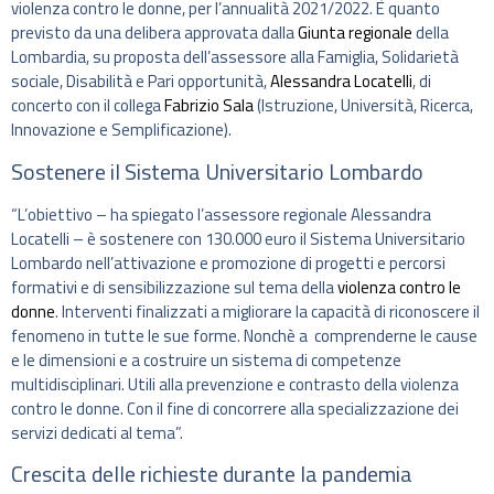
violenza contro le donne, per l’annualità 2021/2022. È quanto
previsto da una delibera approvata dalla
Giunta regionale
della
Lombardia, su proposta dell’assessore alla Famiglia, Solidarietà
sociale, Disabilità e Pari opportunità,
Alessandra Locatelli
, di
concerto con il collega
Fabrizio Sala
(Istruzione, Università, Ricerca,
Innovazione e Semplificazione).
Sostenere il Sistema Universitario Lombardo
“L’obiettivo – ha spiegato l’assessore regionale Alessandra
Locatelli – è sostenere con 130.000 euro il Sistema Universitario
Lombardo nell’attivazione e promozione di progetti e percorsi
formativi e di sensibilizzazione sul tema della
violenza contro le
donne
. Interventi finalizzati a migliorare la capacità di riconoscere il
fenomeno in tutte le sue forme. Nonchè a comprenderne le cause
e le dimensioni e a costruire un sistema di competenze
multidisciplinari. Utili alla prevenzione e contrasto della violenza
contro le donne. Con il fine di concorrere alla specializzazione dei
servizi dedicati al tema”.
Crescita delle richieste durante la pandemia