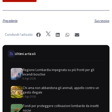
Precedente
Successivo
Condividi l'articolo:
Ultimi articoli
Regione Lombardia impegnata su più fronti per gli
incendi boschivi
6 Ago 2026
Chi ama non abbandona gli animali, appello contro un
gesto illegale
6 Ago 2026
Fondi per proteggere coltivazioni lombarde da insetti
nocivi