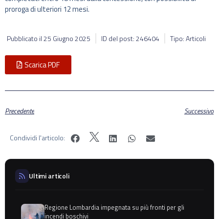
proroga di ulteriori 12 mesi.
Pubblicato il
25 Giugno 2025
ID del post: 246404
Tipo: Articoli
Scarica PDF
Precedente
Successivo
Condividi l'articolo:
Ultimi articoli
Regione Lombardia impegnata su più fronti per gli
incendi boschivi