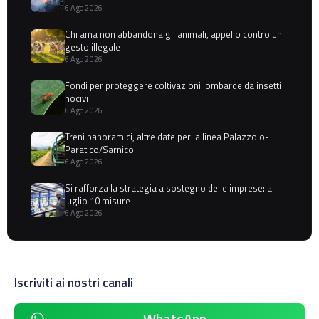
6 Ago 2026
Chi ama non abbandona gli animali, appello contro un
gesto illegale
6 Ago 2026
Fondi per proteggere coltivazioni lombarde da insetti
nocivi
6 Ago 2026
Treni panoramici, altre date per la linea Palazzolo-
Paratico/Sarnico
6 Ago 2026
Si rafforza la strategia a sostegno delle imprese: a
luglio 10 misure
6 Ago 2026
Iscriviti ai nostri canali
WhatsApp