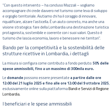
“Con questo intervento – ha concluso Mazzali – vogliamo
accompagnare chi crede davvero nel turismo come leva di sviluppo
e orgoglio territoriale. Aiutiamo chi ha il coraggio di innovare,
riqualificare, alzare l’asticella. È un aiuto concreto, ma anche una
visione strategica: fare della Lombardia una destinazione turistica
protagonista, sostenibile e coerente con i suoi valori. Questo è
turismo che lascia economia, lavoro e benessere nei territori”.
Bando per la competitività e la sostenibilità delle
strutture ricettive in Lombardia, i dettagli
La misura si configura come contributo a fondo perduto:
50% delle
spese ammissibili, fino a un massimo di 300mila euro.
Le
domande
possono essere presentate
a partire dalle ore
12:00 del 21 luglio 2025 e fino alle ore 12:00 del 9 ottobre 2025
,
esclusivamente online sulla piattaforma
Bandi e Servizi di Regione
Lombardia.
I beneficiari e le spese ammissibili