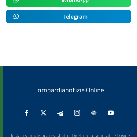
Telegram
lombardianotizie.Online
Testata giornalistica registrata - Direttore responsabile Davide