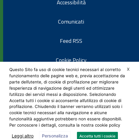
Accessibilità
Comunicati
Feed RSS
Cookie Policy
X
Questo Sito fa uso di cookie tecnici necessari al corretto
funzionamento delle pagine web e, previa accettazione da
Informativa privacy
parte dell’utente, di cookie di profilazione per migliorare
l’esperienza di navigazione degli utenti ed ottimizzare
l’utilizzo dei servizi messi a disposizione. Selezionando
Note legali
Accetta tutti i cookie si acconsente all’utilizzo di cookie di
profilazione. Chiudendo il banner verranno utilizzati solo i
cookie tecnici necessari alla navigazione e alcune
Social Media Policy
funzionalità aggiuntive potrebbero non essere disponibili.
Per conoscere i dettagli, consulta la nostra cookie policy
Leggi altro
Personalizza
Accetta tutti i cookie