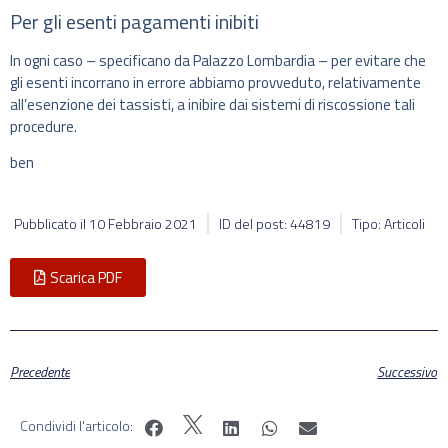
Per gli esenti pagamenti inibiti
In ogni caso – specificano da Palazzo Lombardia – per evitare che
gli esenti incorrano in errore abbiamo provveduto, relativamente
all’esenzione dei tassisti, a inibire dai sistemi di riscossione tali
procedure.
ben
Pubblicato il
10 Febbraio 2021
ID del post: 44819
Tipo: Articoli
Scarica PDF
Precedente
Successivo
Condividi l'articolo: