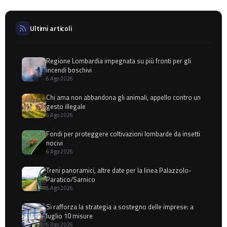
Ultimi articoli
Regione Lombardia impegnata su più fronti per gli
incendi boschivi
6 Ago 2026
Chi ama non abbandona gli animali, appello contro un
gesto illegale
6 Ago 2026
Fondi per proteggere coltivazioni lombarde da insetti
nocivi
6 Ago 2026
Treni panoramici, altre date per la linea Palazzolo-
Paratico/Sarnico
6 Ago 2026
Si rafforza la strategia a sostegno delle imprese: a
luglio 10 misure
6 Ago 2026