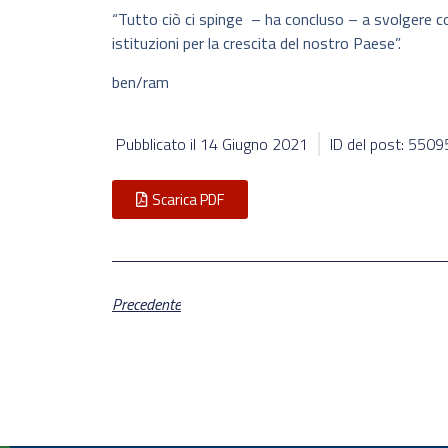
“Tutto ciò ci spinge – ha concluso – a svolgere c
istituzioni per la crescita del nostro Paese”.
ben/ram
Pubblicato il
14 Giugno 2021
ID del post: 5509
Scarica PDF
Precedente