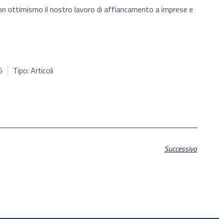
on ottimismo il nostro lavoro di affiancamento a imprese e
5
Tipo: Articoli
Successivo