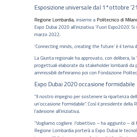
Esposizione universale dal 1°ottobre ’2
Regione Lombardia
, insieme a
Politecnico di Milan
Expo Dubai 2020 all’iniziativa ‘Fuori Expo2020’. Si
marzo 2022.
‘Connecting minds, creating the future’ è il tema de
La Giunta regionale ha approvato, con delibera, la 
progettuali elaborate da stakeholder lombardi da 
ammissibili definiranno poi con Fondazione Politecn
Expo Dubai 2020 occasione formidabile
“Il nostro impegno per sostenere la ripartenza dell
un’occasione formidabile”. Così il presidente dell
l’adesione all’iniziativa.
“Vogliamo cogliere l’obiettivo – ha aggiunto – di 
Regione Lombardia porterà a Expo Dubai le tecnolog