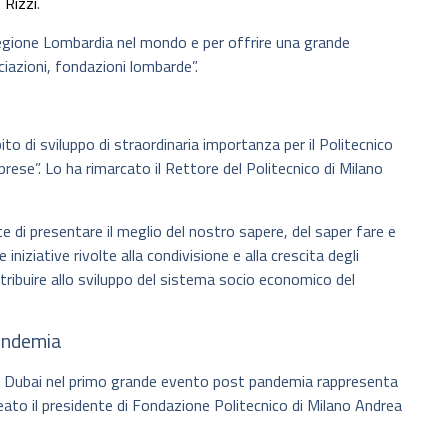
 Rizzi
.
egione Lombardia nel mondo e per offrire una grande
ciazioni, fondazioni lombarde”.
o di sviluppo di straordinaria importanza per il Politecnico
prese”. Lo ha rimarcato il Rettore del Politecnico di Milano
di presentare il meglio del nostro sapere, del saper fare e
iniziative rivolte alla condivisione e alla crescita degli
ntribuire allo sviluppo del sistema socio economico del
andemia
 a Dubai nel primo grande evento post pandemia rappresenta
neato il presidente di Fondazione Politecnico di Milano Andrea