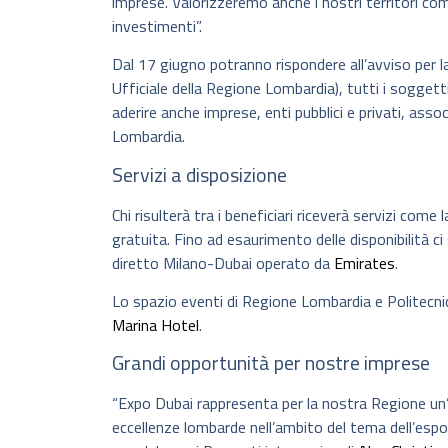
imprese. Valorizzeremo anche i nostri territori com
investimenti”.
Dal 17 giugno potranno rispondere all’avviso per l
Ufficiale della Regione Lombardia), tutti i soggett
aderire anche imprese, enti pubblici e privati, asso
Lombardia.
Servizi a disposizione
Chi risulterà tra i beneficiari riceverà servizi com
gratuita. Fino ad esaurimento delle disponibilità ci 
diretto Milano-Dubai operato da
Emirates
.
Lo spazio eventi di Regione Lombardia e Politecnic
Marina Hotel
.
Grandi opportunità per nostre imprese
“Expo Dubai rappresenta per la nostra Regione un
eccellenze lombarde nell’ambito del tema dell’espo