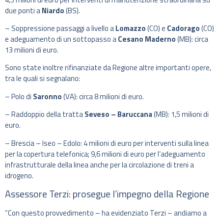
due ponti a
Niardo
(BS).
– Soppressione passaggi a livello a
Lomazzo
(CO) e
Cadorago
(CO)
e adeguamento di un sottopasso a
Cesano Maderno
(MB): circa
13 milioni di euro.
Sono state inoltre rifinanziate da Regione altre importanti opere,
tra le quali si segnalano:
– Polo di
Saronno
(VA): circa 8 milioni di euro.
– Raddoppio della tratta
Seveso – Baruccana
(MB): 1,5 milioni di
euro.
– Brescia – Iseo – Edolo: 4 milioni di euro per interventi sulla linea
per la copertura telefonica; 9,6 milioni di euro per l’adeguamento
infrastrutturale della linea anche per la circolazione di treni a
idrogeno.
Assessore Terzi: prosegue l’impegno della Regione
“Con questo provvedimento – ha evidenziato Terzi – andiamo a