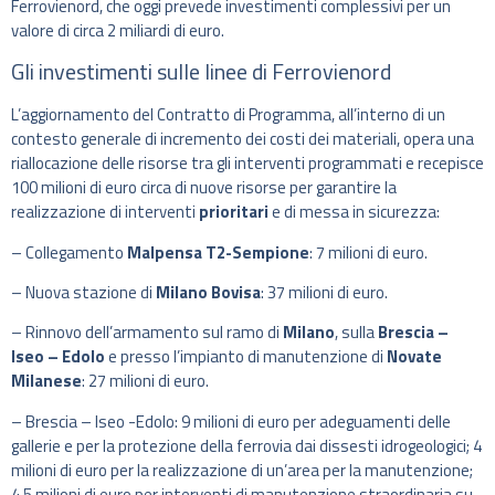
Ferrovienord, che oggi prevede investimenti complessivi per un
valore di circa 2 miliardi di euro.
Gli investimenti sulle linee di Ferrovienord
L’aggiornamento del Contratto di Programma, all’interno di un
contesto generale di incremento dei costi dei materiali, opera una
riallocazione delle risorse tra gli interventi programmati e recepisce
100 milioni di euro circa di nuove risorse per garantire la
realizzazione di interventi
prioritari
e di messa in sicurezza:
– Collegamento
Malpensa T2-Sempione
: 7 milioni di euro.
– Nuova stazione di
Milano Bovisa
: 37 milioni di euro.
– Rinnovo dell’armamento sul ramo di
Milano
, sulla
Brescia –
Iseo – Edolo
e presso l’impianto di manutenzione di
Novate
Milanese
: 27 milioni di euro.
– Brescia – Iseo -Edolo: 9 milioni di euro per adeguamenti delle
gallerie e per la protezione della ferrovia dai dissesti idrogeologici; 4
milioni di euro per la realizzazione di un’area per la manutenzione;
4,5 milioni di euro per interventi di manutenzione straordinaria su