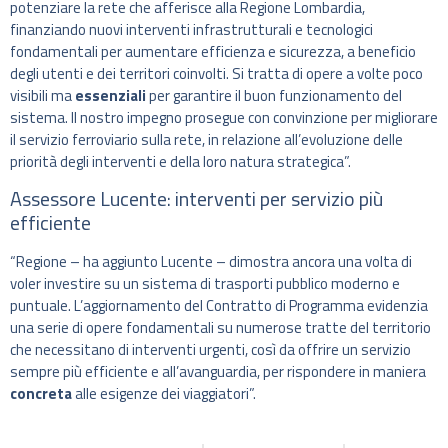
potenziare la rete che afferisce alla Regione Lombardia,
finanziando nuovi interventi infrastrutturali e tecnologici
fondamentali per aumentare efficienza e sicurezza, a beneficio
degli utenti e dei territori coinvolti. Si tratta di opere a volte poco
visibili ma
essenziali
per garantire il buon funzionamento del
sistema. Il nostro impegno prosegue con convinzione per migliorare
il servizio ferroviario sulla rete, in relazione all’evoluzione delle
priorità degli interventi e della loro natura strategica”.
Assessore Lucente: interventi per servizio più
efficiente
“Regione – ha aggiunto Lucente – dimostra ancora una volta di
voler investire su un sistema di trasporti pubblico moderno e
puntuale. L’aggiornamento del Contratto di Programma evidenzia
una serie di opere fondamentali su numerose tratte del territorio
che necessitano di interventi urgenti, così da offrire un servizio
sempre più efficiente e all’avanguardia, per rispondere in maniera
concreta
alle esigenze dei viaggiatori”.