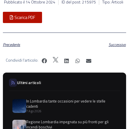
Pubblicato il
14 Ottobre 2024
ID del post: 215975
Tipo: Articoli
Scarica PDF
Precedente
Successivo
Condividi l'articolo:
Ultimi articoli
In Lombardia tante occasioni per vedere le stelle
cadenti
7 Ago 2026
Regione Lombardia impegnata su più fronti per gli
incendi boschivi