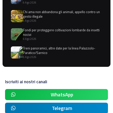
6 Ago 2026
Chi ama non abbandona gli animali, appello contro un
gesto illegale
6 Ago 2026
Fondi per proteggere coltivazioni lombarde da insetti
nocivi
6 Ago 2026
Treni panoramici, altre date per la linea Palazzolo-
Paratico/Sarnico
6 Ago 2026
Iscriviti ai nostri canali
WhatsApp
Telegram