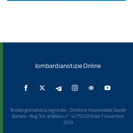
lombardianotizie.Online
Testata giornalistica registrata - Direttore responsabile Davide
Bertani - Reg. Trib. di Milano n° 14772/2019 del 7 novembre
2019