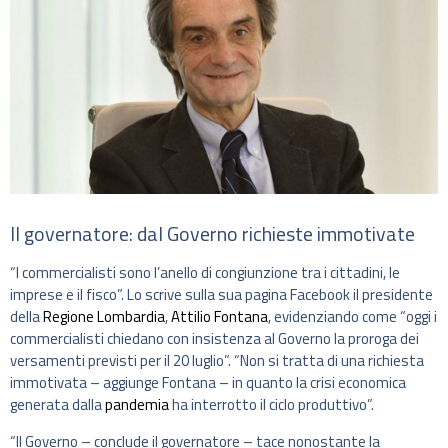
Il governatore: dal Governo richieste immotivate
“I commercialisti sono l’anello di congiunzione tra i cittadini, le
imprese e il fisco”. Lo scrive sulla sua pagina Facebook il presidente
della
Regione Lombardia
,
Attilio Fontana
, evidenziando come “oggi i
commercialisti chiedano con insistenza al Governo la proroga dei
versamenti previsti per il 20 luglio”. “Non si tratta di una richiesta
immotivata – aggiunge Fontana – in quanto la crisi economica
generata dalla
pandemia
ha interrotto il ciclo produttivo”.
“Il Governo – conclude il governatore – tace nonostante la