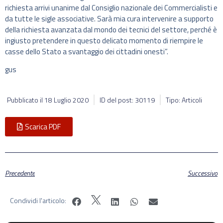
richiesta arrivi unanime dal Consiglio nazionale dei Commercialisti e
da tutte le sigle associative. Sarà mia cura intervenire a supporto
della richiesta avanzata dal mondo dei tecnici del settore, perché è
ingiusto pretendere in questo delicato momento di riempire le
casse dello Stato a svantaggio dei cittadini onesti”.
gus
Pubblicato il
18 Luglio 2020
ID del post: 30119
Tipo: Articoli
Scarica PDF
Precedente
Successivo
Condividi l'articolo: