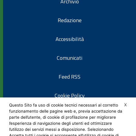
Archivio
Redazione
Accessibilità
Comunicati
Feed RSS
Cookie Policy
X
Questo Sito fa uso di cookie tecnici necessari al corretto
funzionamento delle pagine web e, previa accettazione da
Informativa privacy
parte dell’utente, di cookie di profilazione per migliorare
l’esperienza di navigazione degli utenti ed ottimizzare
l’utilizzo dei servizi messi a disposizione. Selezionando
Note legali
Accetta tutti i cookie si acconsente all’utilizzo di cookie di