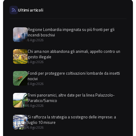
Ultimi articoli
Regione Lombardia impegnata su più fronti per gli
incendi boschivi
6 Ago 2026
Chi ama non abbandona gli animali, appello contro un
gesto illegale
6 Ago 2026
Fondi per proteggere coltivazioni lombarde da insetti
nocivi
6 Ago 2026
Treni panoramici, altre date per la linea Palazzolo-
Paratico/Sarnico
6 Ago 2026
Si rafforza la strategia a sostegno delle imprese: a
luglio 10 misure
6 Ago 2026