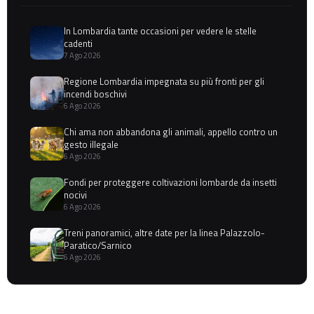
In Lombardia tante occasioni per vedere le stelle
cadenti
7 Ago 2026
Regione Lombardia impegnata su più fronti per gli
incendi boschivi
6 Ago 2026
Chi ama non abbandona gli animali, appello contro un
gesto illegale
6 Ago 2026
Fondi per proteggere coltivazioni lombarde da insetti
nocivi
6 Ago 2026
Treni panoramici, altre date per la linea Palazzolo-
Paratico/Sarnico
6 Ago 2026