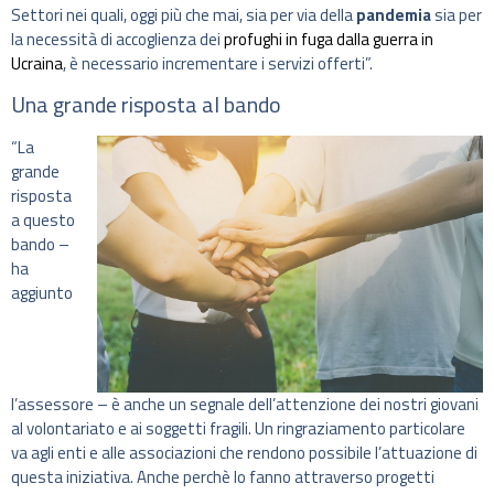
Settori nei quali, oggi più che mai, sia per via della
pandemia
sia per
la necessità di accoglienza dei
profughi in fuga dalla guerra in
Ucraina
, è necessario incrementare i servizi offerti”.
Una grande risposta al bando
“La
grande
risposta
a questo
bando –
ha
aggiunto
l’assessore – è anche un segnale dell’attenzione dei nostri giovani
al volontariato e ai soggetti fragili. Un ringraziamento particolare
va agli enti e alle associazioni che rendono possibile l’attuazione di
questa iniziativa. Anche perchè lo fanno attraverso progetti