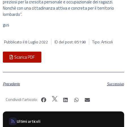
preziosi per la crescita personale e occupazionale dei ragazzi.
Nonchè con una cittadinanza attiva e concreta per il territorio
lombardo”.
gus
Pubblicato il
8 Luglio 2022
ID del post: 85198
Tipo: Articoli
Scarica PDF
Precedente
Successivo
Condividi l'articolo:
Ultimi articoli