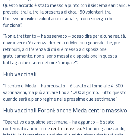
Questo accordo è stato messo a punto con il sistema sanitario, e
prevede, tra l’altro, la presenza di circa 150 volontari, tra
Protezione civile e volontariato sociale, in una sinergia che
funziona”.
“Non altrettanto – ha osservato – posso dire per alcune realtà,
dove invece c’è carenza di medici di Medicina generale che, pur
retribuiti, a differenza di chi si è messo a disposizione
gratuitamente, non si sono messi a disposizione in questa
battaglia che oserei definire ‘campale'”.
Hub vaccinali
“Il centro di Meda – ha precisato – è tarato attorno alle 4-500
vaccinazioni, ma può arrivare fino a 1.200 al giorno. Tutto questo
quando sarà a pieno regime nelle prossime due settimane”.
Hub vaccinali Foroni: anche Meda centro massivo
“Operativo da qualche settimana – ha aggiunto – è stato
confermato anche come
centro massivo.
Stanno organizzando,