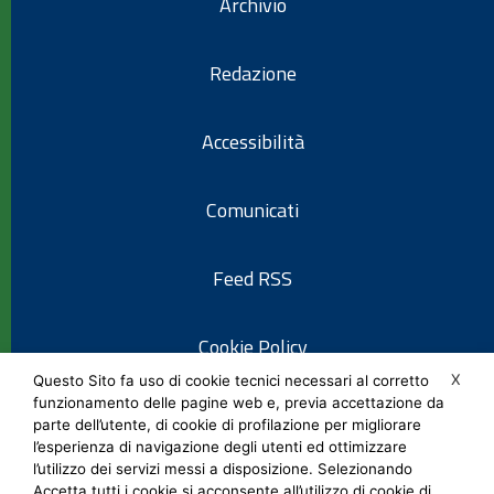
Archivio
Redazione
Accessibilità
Comunicati
Feed RSS
Cookie Policy
X
Questo Sito fa uso di cookie tecnici necessari al corretto
funzionamento delle pagine web e, previa accettazione da
Informativa privacy
parte dell’utente, di cookie di profilazione per migliorare
l’esperienza di navigazione degli utenti ed ottimizzare
l’utilizzo dei servizi messi a disposizione. Selezionando
Note legali
Accetta tutti i cookie si acconsente all’utilizzo di cookie di