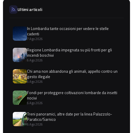
Ultimi articoli
In Lombardia tante occasioni per vedere le stelle
cadenti
7 Ago 2026
Regione Lombardia impegnata su più fronti per gli
incendi boschivi
6 Ago 2026
Chi ama non abbandona gli animali, appello contro un
gesto illegale
6 Ago 2026
Fondi per proteggere coltivazioni lombarde da insetti
nocivi
6 Ago 2026
Treni panoramici, altre date per la linea Palazzolo-
Paratico/Sarnico
6 Ago 2026