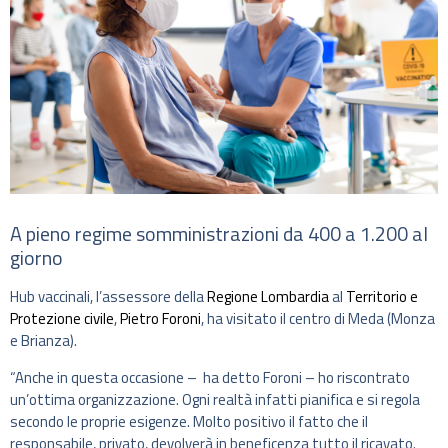
A pieno regime somministrazioni da 400 a 1.200 al
giorno
Hub vaccinali, l’assessore della
Regione Lombardia
al
Territorio e
Protezione civile
,
Pietro Foroni
, ha visitato il centro di Meda (Monza
e Brianza).
“Anche in questa occasione – ha detto Foroni – ho riscontrato
un’ottima organizzazione. Ogni realtà infatti pianifica e si regola
secondo le proprie esigenze. Molto positivo il fatto che il
responsabile, privato, devolverà in beneficenza tutto il ricavato.