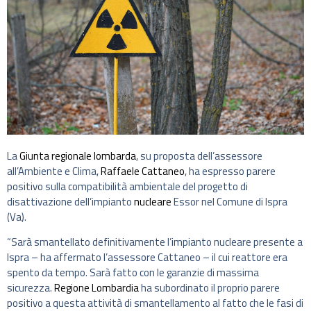
La
Giunta regionale lombarda
, su proposta dell’assessore
all’Ambiente e Clima,
Raffaele Cattaneo
, ha espresso parere
positivo sulla compatibilità ambientale del progetto di
disattivazione dell’impianto
nucleare
Essor nel Comune di Ispra
(Va).
“Sarà smantellato definitivamente l’impianto nucleare presente a
Ispra – ha affermato l’assessore Cattaneo – il cui reattore era
spento da tempo. Sarà fatto con le garanzie di massima
sicurezza.
Regione Lombardia
ha subordinato il proprio parere
positivo a questa attività di smantellamento al fatto che le fasi di