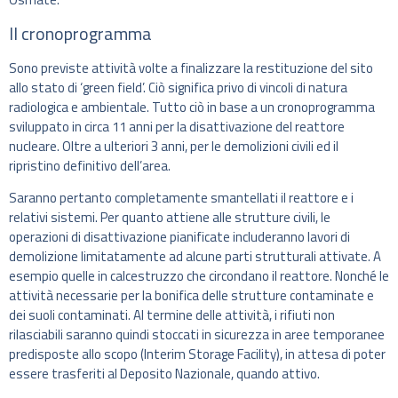
Il cronoprogramma
Sono previste attività volte a finalizzare la restituzione del sito
allo stato di ‘green field’. Ciò significa privo di vincoli di natura
radiologica e ambientale. Tutto ciò in base a un cronoprogramma
sviluppato in circa 11 anni per la disattivazione del reattore
nucleare. Oltre a ulteriori 3 anni, per le demolizioni civili ed il
ripristino definitivo dell’area.
Saranno pertanto completamente smantellati il reattore e i
relativi sistemi. Per quanto attiene alle strutture civili, le
operazioni di disattivazione pianificate includeranno lavori di
demolizione limitatamente ad alcune parti strutturali attivate. A
esempio quelle in calcestruzzo che circondano il reattore. Nonché le
attività necessarie per la bonifica delle strutture contaminate e
dei suoli contaminati. Al termine delle attività, i rifiuti non
rilasciabili saranno quindi stoccati in sicurezza in aree temporanee
predisposte allo scopo (Interim Storage Facility), in attesa di poter
essere trasferiti al Deposito Nazionale, quando attivo.