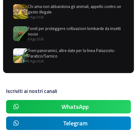
Chi ama non abbandona gli animali, appello contro un
gesto illegale
6 Ago 2026
Fondi per proteggere coltivazioni lombarde da insetti
nocivi
6 Ago 2026
Treni panoramici, altre date per la linea Palazzolo-
Paratico/Sarnico
6 Ago 2026
Iscriviti ai nostri canali
WhatsApp
Telegram