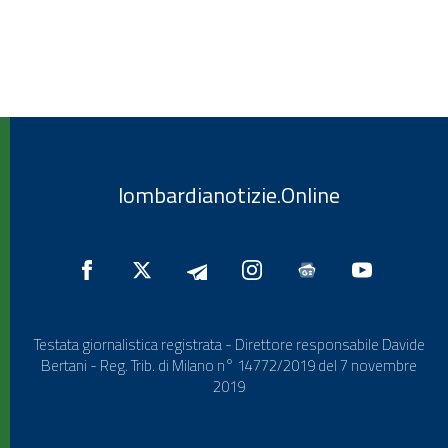
lombardianotizie.Online
Testata giornalistica registrata - Direttore responsabile Davide
Bertani - Reg. Trib. di Milano n° 14772/2019 del 7 novembre
2019