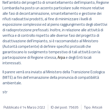
Nell’ambito del progetto di smantellamento dell’impianto, Regione
Lombardia ha posto un accento particolare sulle misure relative
alle fasi di decontaminazione, smantellamento e gestione dei
rifiuti radioattivi prodotti, al fine di minimizzare i livelli di
esposizione complessivi ed al pieno raggiungimento degli obiettivi
di radioprotezione prefissati. Inoltre, in relazione alle attività di
verifica e di controllo rispetto alle diverse fasi del progetto di
disattivazione dell’impianto, si è raccomandato al Ministero
(Autorità competente) di definire specifici protocolli che
garantiscano lo svolgimento tempestivo di tali attività con la
partecipazione di Regione stessa,
Arpa
e degli Enti locali
interessati.
Il parere verrà ora inviato al Ministero della Transizione Ecologica
(MITE) ai fini dell’emanazione della pronuncia di compatibilità
ambientale.
str
Pubblicato il
14 Marzo 2022
ID del post: 75635
Tipo: Articoli