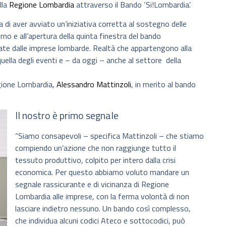
lla
Regione Lombardia
attraverso il Bando ‘Si!Lombardia’.
di aver avviato un’iniziativa corretta al sostegno delle
no e all’apertura della quinta finestra del bando
ate dalle imprese lombarde. Realtà che appartengono alla
 quella degli eventi e – da oggi – anche al settore della
gione Lombardia,
Alessandro Mattinzoli
, in merito al bando
Il nostro è primo segnale
“Siamo consapevoli – specifica Mattinzoli – che stiamo
compiendo un’azione che non raggiunge tutto il
tessuto produttivo, colpito per intero dalla crisi
economica. Per questo abbiamo voluto mandare un
segnale rassicurante e di vicinanza di Regione
Lombardia alle imprese, con la ferma volontà di non
lasciare indietro nessuno. Un bando così complesso,
che individua alcuni codici Ateco e sottocodici, può