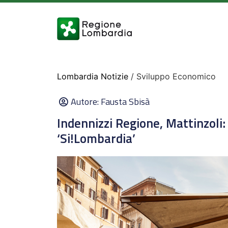
Lombardia Notizie
/ Sviluppo Economico
Autore:
Fausta Sbisà
Indennizzi Regione, Mattinzol
‘Si!Lombardia’