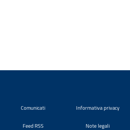
Comunicati
Informativa privacy
Feed RSS
Note legali