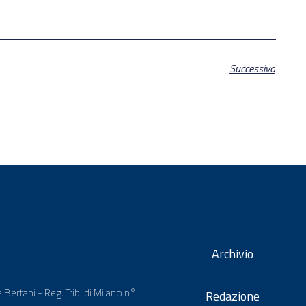
Successivo
Archivio
 Bertani - Reg. Trib. di Milano n°
Redazione