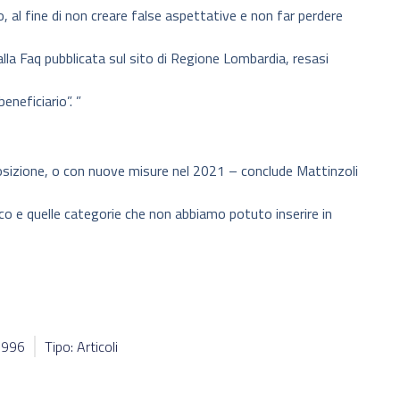
 al fine di non creare false aspettative e non far perdere
alla Faq pubblicata sul sito di Regione Lombardia, resasi
eneficiario”. ”
posizione, o con nuove misure nel 2021 – conclude Mattinzoli
eco e quelle categorie che non abbiamo potuto inserire in
38996
Tipo: Articoli