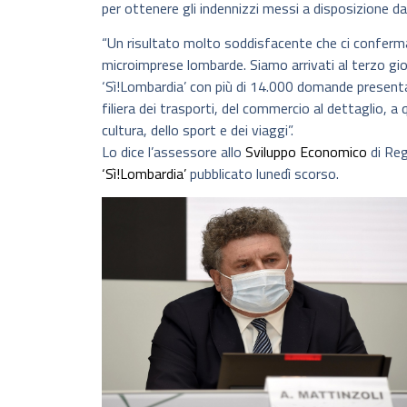
per ottenere gli indennizzi messi a disposizione da
“Un risultato molto soddisfacente che ci conferma 
microimprese lombarde. Siamo arrivati al terzo gior
‘Sì!Lombardia’ con più di 14.000 domande present
filiera dei trasporti, del commercio al dettaglio, a
cultura, dello sport e dei viaggi”.
Lo dice l’assessore allo
Sviluppo Economico
di Re
‘Sì!Lombardia’
pubblicato lunedì scorso.