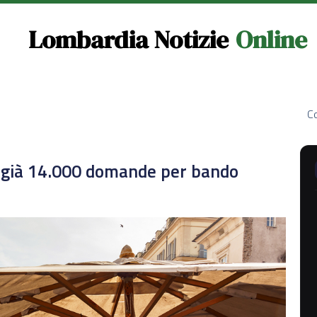
Lombardia Notizie
Online
Co
i: già 14.000 domande per bando