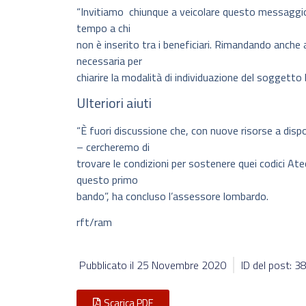
“Invitiamo chiunque a veicolare questo messaggio,
tempo a chi
non è inserito tra i beneficiari. Rimandando anche 
necessaria per
chiarire la modalità di individuazione del soggetto b
Ulteriori aiuti
“È fuori discussione che, con nuove risorse a dis
– cercheremo di
trovare le condizioni per sostenere quei codici At
questo primo
bando”, ha concluso l’assessore lombardo.
rft/ram
Pubblicato il
25 Novembre 2020
ID del post: 
Scarica PDF