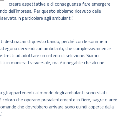
creare aspettative e di conseguenza fare emergere
ondo dell’impresa. Per questo abbiamo ricevuto delle
iservata in particolare agli ambulanti”.
tti destinatari di questo bando, perché con le somme a
ategoria dei venditori ambulanti, che complessivamente
stretti ad adottare un criterio di selezione. Siamo
tti in maniera trasversale, ma è innegabile che alcune
a gli appartenenti al mondo degli ambulanti sono stati
’ cioè coloro che operano prevalentemente in fiere, sagre o aree
 domande che dovrebbero arrivare sono quindi coperte dalla
”.