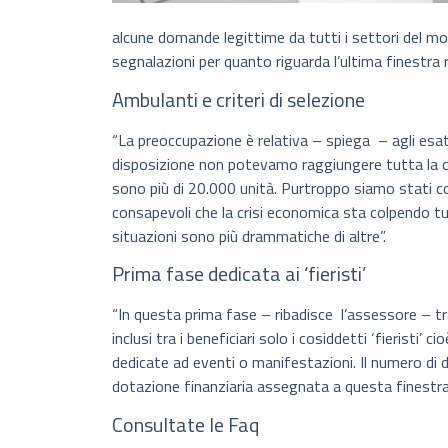
alcune domande legittime da tutti i settori del m
segnalazioni per quanto riguarda l’ultima finestra r
Ambulanti e criteri di selezione
“La preoccupazione è relativa – spiega – agli esa
disposizione non potevamo raggiungere tutta la c
sono più di 20.000 unità. Purtroppo siamo stati co
consapevoli che la crisi economica sta colpendo tu
situazioni sono più drammatiche di altre”.
Prima fase dedicata ai ‘fieristi’
“In questa prima fase – ribadisce l’assessore – tr
inclusi tra i beneficiari solo i cosiddetti ‘fieristi
dedicate ad eventi o manifestazioni. Il numero di
dotazione finanziaria assegnata a questa finestra
Consultate le Faq