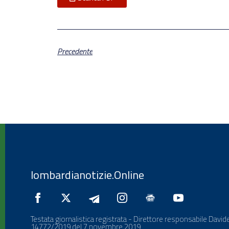
Precedente
lombardianotizie.Online
Testata giornalistica registrata - Direttore responsabile Davide
14772/2019 del 7 novembre 2019