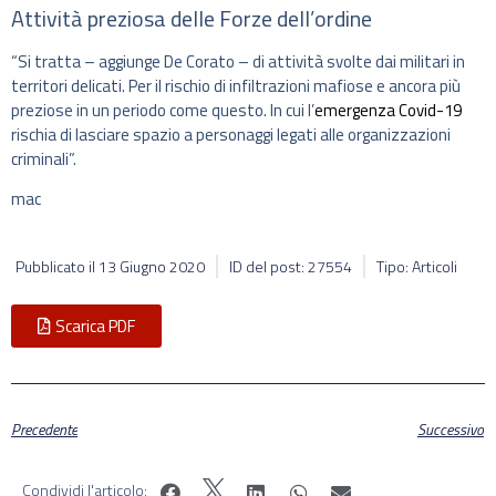
Attività preziosa delle Forze dell’ordine
“Si tratta – aggiunge De Corato – di attività svolte dai militari in
territori delicati. Per il rischio di infiltrazioni mafiose e ancora più
preziose in un periodo come questo. In cui l’
emergenza Covid-19
rischia di lasciare spazio a personaggi legati alle organizzazioni
criminali”.
mac
Pubblicato il
13 Giugno 2020
ID del post: 27554
Tipo: Articoli
Scarica PDF
Precedente
Successivo
Condividi l'articolo: