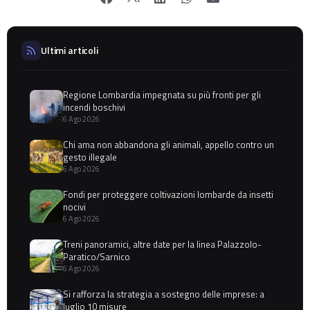
Ultimi articoli
Regione Lombardia impegnata su più fronti per gli
incendi boschivi
6 Ago 2026
Chi ama non abbandona gli animali, appello contro un
gesto illegale
6 Ago 2026
Fondi per proteggere coltivazioni lombarde da insetti
nocivi
6 Ago 2026
Treni panoramici, altre date per la linea Palazzolo-
Paratico/Sarnico
6 Ago 2026
Si rafforza la strategia a sostegno delle imprese: a
luglio 10 misure