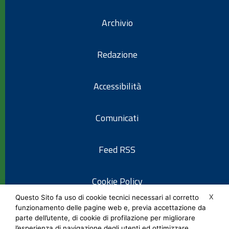
Archivio
Redazione
Accessibilità
Comunicati
Feed RSS
Cookie Policy
X
Questo Sito fa uso di cookie tecnici necessari al corretto
funzionamento delle pagine web e, previa accettazione da
Informativa privacy
parte dell’utente, di cookie di profilazione per migliorare
l’esperienza di navigazione degli utenti ed ottimizzare