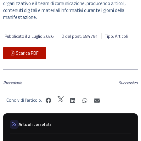
organizzativo e il team di comunicazione, producendo articoli,
contenuti digitali e materiali informativi durante i giorni della
manifestazione.
Pubblicato il
2 Luglio 2026
ID del post: 584791
Tipo: Articoli
Scarica PDF
Precedente
Successivo
Condividi l'articolo:
Articoli correlati