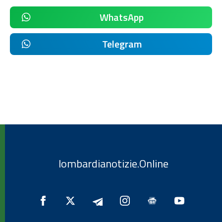
WhatsApp
Telegram
lombardianotizie.Online