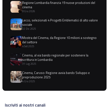
Regione Lombardia finanzia 19 nuove produzioni del
cinema
8 Giu 2026
Lecco, selezionati 4 Progetti Emblematici di alto valore
sociale
22 Dic 2025
Mostra del Cinema, da Regione 10 milioni a sostegno
del settore
4 Set 2025
Cinema, al via bando regionale per sostenere la
scrittura in Lombardia
31 Lug 2025
Cinema, Caruso: Regione avvia bando Sviluppo e
preproduzione 2025
4 Giu 2025
Iscriviti ai nostri canali