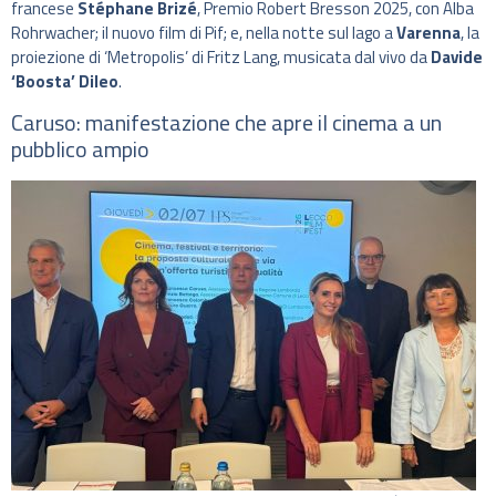
francese
Stéphane Brizé
, Premio Robert Bresson 2025, con Alba
Rohrwacher; il nuovo film di Pif; e, nella notte sul lago a
Varenna
, la
proiezione di ‘Metropolis’ di Fritz Lang, musicata dal vivo da
Davide
‘Boosta’ Dileo
.
Caruso: manifestazione che apre il cinema a un
pubblico ampio