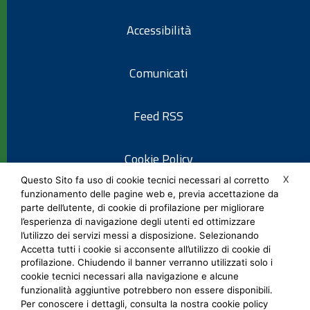
Accessibilità
Comunicati
Feed RSS
Cookie Policy
X
Questo Sito fa uso di cookie tecnici necessari al corretto
funzionamento delle pagine web e, previa accettazione da
Informativa privacy
parte dell’utente, di cookie di profilazione per migliorare
l’esperienza di navigazione degli utenti ed ottimizzare
l’utilizzo dei servizi messi a disposizione. Selezionando
Note legali
Accetta tutti i cookie si acconsente all’utilizzo di cookie di
profilazione. Chiudendo il banner verranno utilizzati solo i
cookie tecnici necessari alla navigazione e alcune
Social Media Policy
funzionalità aggiuntive potrebbero non essere disponibili.
Per conoscere i dettagli, consulta la nostra cookie policy