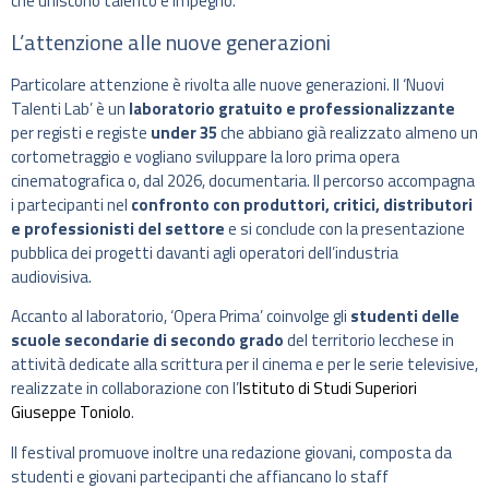
che uniscono talento e impegno.
L’attenzione alle nuove generazioni
Particolare attenzione è rivolta alle nuove generazioni. Il ‘Nuovi
Talenti Lab’ è un
laboratorio gratuito e professionalizzante
per registi e registe
under 35
che abbiano già realizzato almeno un
cortometraggio e vogliano sviluppare la loro prima opera
cinematografica o, dal 2026, documentaria. Il percorso accompagna
i partecipanti nel
confronto con produttori, critici, distributori
e professionisti del settore
e si conclude con la presentazione
pubblica dei progetti davanti agli operatori dell’industria
audiovisiva.
Accanto al laboratorio, ‘Opera Prima’ coinvolge gli
studenti delle
scuole secondarie di secondo grado
del territorio lecchese in
attività dedicate alla scrittura per il cinema e per le serie televisive,
realizzate in collaborazione con l’
Istituto di Studi Superiori
Giuseppe Toniolo
.
Il festival promuove inoltre una redazione giovani, composta da
studenti e giovani partecipanti che affiancano lo staff