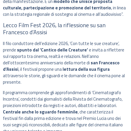
della manifestazione. È un
modello che unisce proposta
culturale, partecipazione e promozione del territorio
, in linea
con la strategia regionale di sostegno al cinema e all’audiovisivo”.
Lecco Film Fest 2026, la riflessione su san
Francesco d’Assisi
Il filo conduttore dell’edizione 2026, ‘Con tutte le sue creature’,
prende
spunto dal ‘Cantico delle Creature’
e invita a riflettere
sul rapporto tra cinema, realtà e relazioni. Nell’anno
dell’ottocentesimo anniversario della morte di
san Francesco
d’Assisi
, il festival propone una
lettura della sua figura
attraverso le storie, gli sguardi e le domande che il cinema pone al
presente.
Il programma comprende gli approfondimenti di ‘Cinematografo
Incontra’, condotti dai giornalisti della Rivista del Cinematografo,
proiezioni introdotte da registi e autori, dibattiti e laboratori.
Centrale anche lo sguardo femminile
, che caratterizza il
festival fin dalla prima edizione e trova nel Premio Lucia uno dei
suoi segni più riconoscibili, dedicato alle figure del cinema italiano