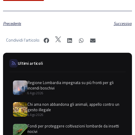
Precedente
Successivo
Condividi l'articolo:
Ultimi articoli
Regione Lombardia impegnata su più fronti per gli
incendi boschivi
6 Ago 2026
Chi ama non abbandona gli animali, appello contro un
gesto illegale
6 Ago 2026
Fondi per proteggere coltivazioni lombarde da insetti
nocivi