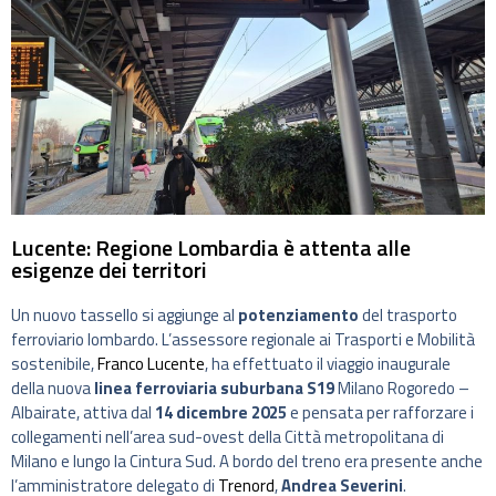
Lucente: Regione Lombardia è attenta alle
esigenze dei territori
Un nuovo tassello si aggiunge al
potenziamento
del trasporto
ferroviario lombardo. L’assessore regionale ai Trasporti e Mobilità
sostenibile,
Franco Lucente
, ha effettuato il viaggio inaugurale
della nuova
linea ferroviaria suburbana S19
Milano Rogoredo –
Albairate, attiva dal
14 dicembre 2025
e pensata per rafforzare i
collegamenti nell’area sud-ovest della Città metropolitana di
Milano e lungo la Cintura Sud. A bordo del treno era presente anche
l’amministratore delegato di
Trenord
,
Andrea Severini
.