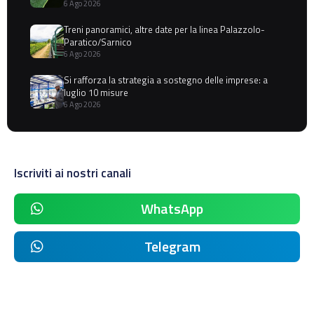
6 Ago 2026
Treni panoramici, altre date per la linea Palazzolo-
Paratico/Sarnico
6 Ago 2026
Si rafforza la strategia a sostegno delle imprese: a
luglio 10 misure
6 Ago 2026
Iscriviti ai nostri canali
WhatsApp
Telegram