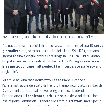
62 corse giornaliere sulla linea ferroviaria S19
“La nuova linea – ha sottolineato l’assessore – effettua
62 corse
giornaliere
che, sommate a quelle delle linee S9 e R31, portano a
garantire fino a cinque treni all’ora lungo la
Cintura Sud
di Milano.
Un potenziamento significativo che migliora l’integrazione con le
linee
metropolitane
, l’
alta velocità
e l’intero sistema ferroviario
regionale”.
All’arrivo ad Albairate Vermezzo, l’assessore Lucente e
l’amministratore delegato di Trenord hanno incontrato i sindaci dei
Comuni
interessati dal nuovo collegamento, ribadendo
l’importanza del
confronto istituzionale
e della collaborazione
tra Regione Lombardia, Trenord e le
amministrazioni locali
per lo