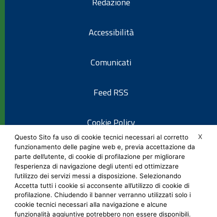
Redazione
Accessibilità
Comunicati
Feed RSS
Cookie Policy
X
Questo Sito fa uso di cookie tecnici necessari al corretto
funzionamento delle pagine web e, previa accettazione da
Informativa privacy
parte dell’utente, di cookie di profilazione per migliorare
l’esperienza di navigazione degli utenti ed ottimizzare
l’utilizzo dei servizi messi a disposizione. Selezionando
Note legali
Accetta tutti i cookie si acconsente all’utilizzo di cookie di
profilazione. Chiudendo il banner verranno utilizzati solo i
cookie tecnici necessari alla navigazione e alcune
Social Media Policy
funzionalità aggiuntive potrebbero non essere disponibili.