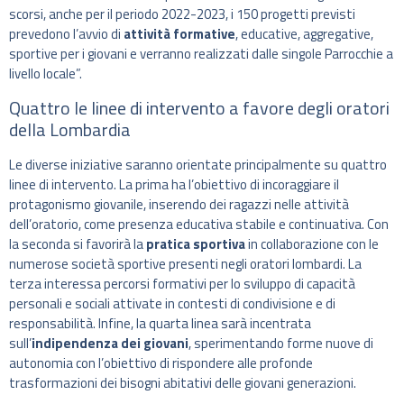
scorsi, anche per il periodo 2022-2023, i 150 progetti previsti
prevedono l’avvio di
attività formative
, educative, aggregative,
sportive per i giovani e verranno realizzati dalle singole Parrocchie a
livello locale”.
Quattro le linee di intervento a favore degli oratori
della Lombardia
Le diverse iniziative saranno orientate principalmente su quattro
linee di intervento. La prima ha l’obiettivo di incoraggiare il
protagonismo giovanile, inserendo dei ragazzi nelle attività
dell’oratorio, come presenza educativa stabile e continuativa. Con
la seconda si favorirà la
pratica sportiva
in collaborazione con le
numerose società sportive presenti negli oratori lombardi. La
terza interessa percorsi formativi per lo sviluppo di capacità
personali e sociali attivate in contesti di condivisione e di
responsabilità. Infine, la quarta linea sarà incentrata
sull’
indipendenza dei giovani
, sperimentando forme nuove di
autonomia con l’obiettivo di rispondere alle profonde
trasformazioni dei bisogni abitativi delle giovani generazioni.