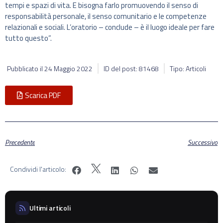
tempi e spazi di vita. E bisogna farlo promuovendo il senso di
responsabilità personale, il senso comunitario e le competenze
relazionali e sociali. L’oratorio – conclude – è il luogo ideale per fare
tutto questo”.
Pubblicato il
24 Maggio 2022
ID del post: 81468
Tipo: Articoli
Scarica PDF
Precedente
Successivo
Condividi l'articolo:
Ultimi articoli