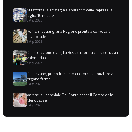
Si rafforza la strategia a sostegno delle imprese: a
luglio 10 misure
6 Ago 2026
Per la Bresciangrana Regione pronta a convocare
Tavolo latte
5 Ago 2026
Ddl Protezione civile, La Russa: riforma che valorizza il
volontariato
5 Ago 2026
Desenzano, primo trapianto di cuore da donatore a
organo fermo
5 Ago 2026
Varese, all'ospedale Del Ponte nasce il Centro della
Menopausa
5 Ago 2026