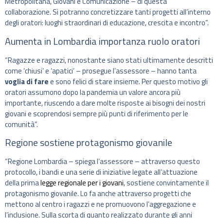
Metropolitana, Giovani e Comunicazione – di questa
collaborazione. Si potranno concretizzare tanti progetti all’interno
degli oratori: luoghi straordinari di educazione, crescita e incontro”.
Aumenta in Lombardia importanza ruolo oratori
“Ragazze e ragazzi, nonostante siano stati ultimamente descritti
come ‘chiusi’ e ‘apatici’ – prosegue l’assessore – hanno tanta
voglia di fare
e sono felici di stare insieme. Per questo motivo gli
oratori assumono dopo la pandemia un valore ancora più
importante, riuscendo a dare molte risposte ai bisogni dei nostri
giovani e scoprendosi sempre più punti di riferimento per le
comunità”.
Regione sostiene protagonismo giovanile
“Regione Lombardia – spiega l’assessore – attraverso questo
protocollo, i bandi e una serie di iniziative legate all’attuazione
della prima
legge regionale per i giovani
, sostiene convintamente il
protagonismo giovanile. Lo fa anche attraverso progetti che
mettono al centro i ragazzi e ne promuovono l’aggregazione e
l’inclusione. Sulla scorta di quanto realizzato durante gli anni