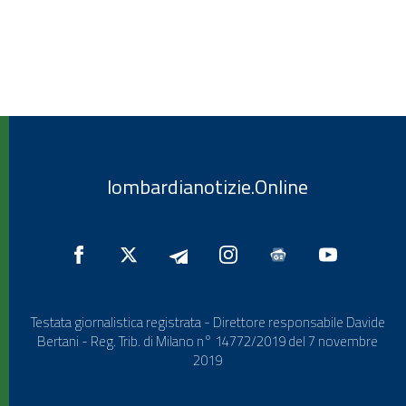
lombardianotizie.Online
Testata giornalistica registrata - Direttore responsabile Davide
Bertani - Reg. Trib. di Milano n° 14772/2019 del 7 novembre
2019