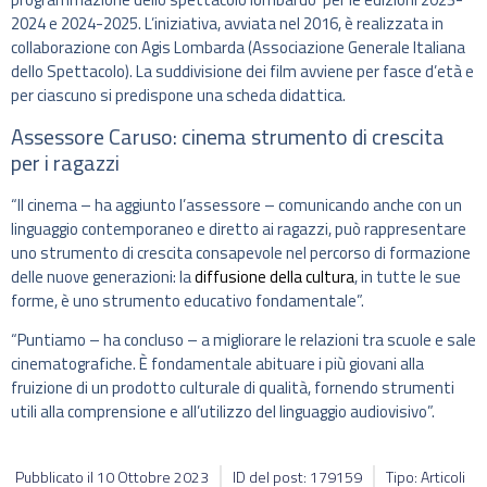
2024 e 2024-2025. L’iniziativa, avviata nel 2016, è realizzata in
collaborazione con Agis Lombarda (Associazione Generale Italiana
dello Spettacolo). La suddivisione dei film avviene per fasce d’età e
per ciascuno si predispone una scheda didattica.
Assessore Caruso: cinema strumento di crescita
per i ragazzi
“Il cinema – ha aggiunto l’assessore – comunicando anche con un
linguaggio contemporaneo e diretto ai ragazzi, può rappresentare
uno strumento di crescita consapevole nel percorso di formazione
delle nuove generazioni: la
diffusione della cultura
, in tutte le sue
forme, è uno strumento educativo fondamentale”.
“Puntiamo – ha concluso – a migliorare le relazioni tra scuole e sale
cinematografiche. È fondamentale abituare i più giovani alla
fruizione di un prodotto culturale di qualità, fornendo strumenti
utili alla comprensione e all’utilizzo del linguaggio audiovisivo”.
Pubblicato il
10 Ottobre 2023
ID del post: 179159
Tipo: Articoli