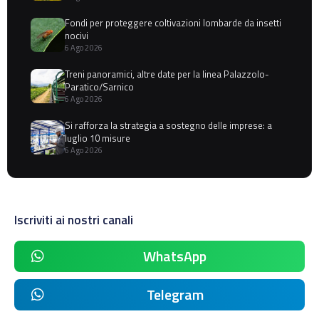
Fondi per proteggere coltivazioni lombarde da insetti
nocivi
6 Ago 2026
Treni panoramici, altre date per la linea Palazzolo-
Paratico/Sarnico
6 Ago 2026
Si rafforza la strategia a sostegno delle imprese: a
luglio 10 misure
6 Ago 2026
Iscriviti ai nostri canali
WhatsApp
Telegram