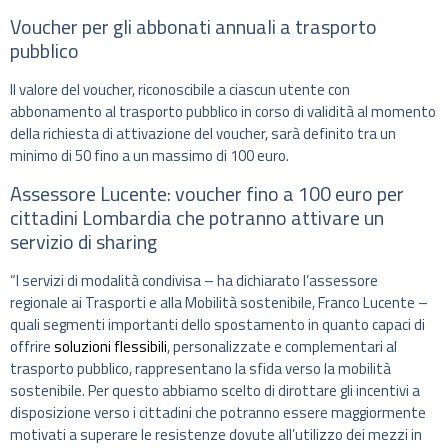
Voucher per gli abbonati annuali a trasporto
pubblico
Il valore del voucher, riconoscibile a ciascun utente con
abbonamento al trasporto pubblico in corso di validità al momento
della richiesta di attivazione del voucher, sarà definito tra un
minimo di 50 fino a un massimo di 100 euro.
Assessore Lucente: voucher fino a 100 euro per
cittadini Lombardia che potranno attivare un
servizio di sharing
“I servizi di modalità condivisa – ha dichiarato l’assessore
regionale ai Trasporti e alla Mobilità sostenibile, Franco Lucente –
quali segmenti importanti dello spostamento in quanto capaci di
offrire
soluzioni flessibili
, personalizzate e complementari al
trasporto pubblico, rappresentano la sfida verso la mobilità
sostenibile. Per questo abbiamo scelto di dirottare gli incentivi a
disposizione verso i cittadini che potranno essere maggiormente
motivati a superare le resistenze dovute all’utilizzo dei mezzi in