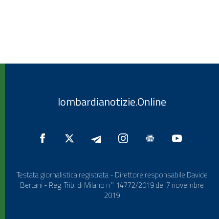
lombardianotizie.Online
Testata giornalistica registrata - Direttore responsabile Davide
Bertani - Reg. Trib. di Milano n° 14772/2019 del 7 novembre
2019