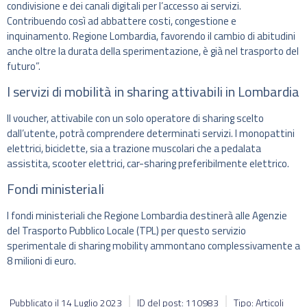
condivisione e dei canali digitali per l’accesso ai servizi.
Contribuendo così ad abbattere costi, congestione e
inquinamento. Regione Lombardia, favorendo il cambio di abitudini
anche oltre la durata della sperimentazione, è già nel trasporto del
futuro”.
I servizi di mobilità in sharing attivabili in Lombardia
Il voucher, attivabile con un solo operatore di sharing scelto
dall’utente, potrà comprendere determinati servizi. I monopattini
elettrici, biciclette, sia a trazione muscolari che a pedalata
assistita, scooter elettrici, car-sharing preferibilmente elettrico.
Fondi ministeriali
I fondi ministeriali che Regione Lombardia destinerà alle Agenzie
del Trasporto Pubblico Locale (TPL) per questo servizio
sperimentale di sharing mobility ammontano complessivamente a
8 milioni di euro.
Pubblicato il
14 Luglio 2023
ID del post: 110983
Tipo: Articoli