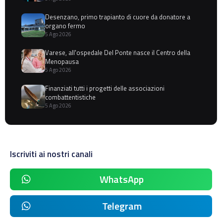
Desenzano, primo trapianto di cuore da donatore a
organo fermo
5 Ago 2026
Varese, all'ospedale Del Ponte nasce il Centro della
Menopausa
5 Ago 2026
Finanziati tutti i progetti delle associazioni
combattentistiche
5 Ago 2026
Iscriviti ai nostri canali
WhatsApp
Telegram