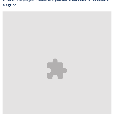
e agricoli
.