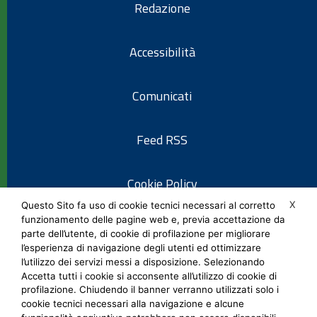
Redazione
Accessibilità
Comunicati
Feed RSS
Cookie Policy
X
Questo Sito fa uso di cookie tecnici necessari al corretto
funzionamento delle pagine web e, previa accettazione da
Informativa privacy
parte dell’utente, di cookie di profilazione per migliorare
l’esperienza di navigazione degli utenti ed ottimizzare
l’utilizzo dei servizi messi a disposizione. Selezionando
Note legali
Accetta tutti i cookie si acconsente all’utilizzo di cookie di
profilazione. Chiudendo il banner verranno utilizzati solo i
cookie tecnici necessari alla navigazione e alcune
Social Media Policy