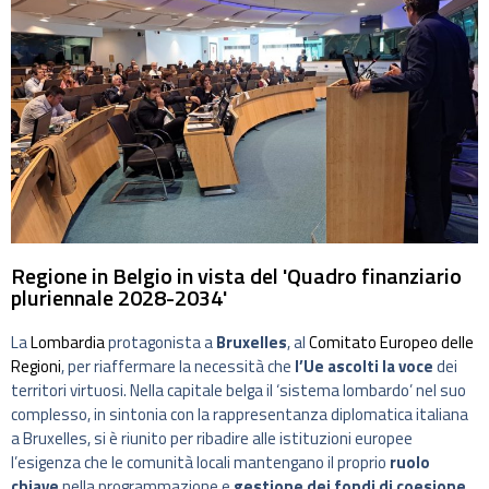
Regione in Belgio in vista del 'Quadro finanziario
pluriennale 2028-2034'
La
Lombardia
protagonista a
Bruxelles
, al
Comitato Europeo delle
Regioni
, per riaffermare la necessità che
l’Ue ascolti la voce
dei
territori virtuosi. Nella capitale belga il ‘sistema lombardo’ nel suo
complesso, in sintonia con la rappresentanza diplomatica italiana
a Bruxelles, si è riunito per ribadire alle istituzioni europee
l’esigenza che le comunità locali mantengano il proprio
ruolo
chiave
nella programmazione e
gestione dei fondi di coesione