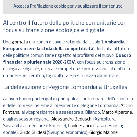
Accetta
Profilazione
cookie per visualizzare il contenuto.
Al centro il futuro delle politiche comunitarie con
focus su transizione ecologica e digitale
Una
giornata
di incontri e tavole rotonde dal titolo ‘
Lombardia,
Europa: vincere la sfida della competitività
‘, dedicata al futuro
delle politiche comunitarie rispetto al profilarsi del nuovo ‘
Quadro
finanziario pluriennale 2028-2034′
, con focus su transizione
ecologica e digitale, ricerca e competenze professionali, il diritto a
rimanere nei territori, l’agricoltura e la sicurezza alimentare.
La delegazione di Regione Lombardia a Bruxelles
Ai lavori hanno partecipato i principali attori lombardi dell’economia
e delle imprese insieme al presidente di Regione Lombardia,
Attilio
Fontana
, al vicepresidente e assessore al Bilancio,
Marco Alparone
,
e agli assessori regionali
Alessandro Beduschi
(Agricoltura,
Sovranità alimentare e Foreste),
Paolo Franco
(Casa e Housing
sociale),
Guido Guidesi
(Sviluppo economico),
Giorgio Maione