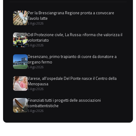
Per la Bresciangrana Regione pronta a convocare
Tavolo latte
5 Ago 2026
Ddl Protezione civile, La Russa: riforma che valorizza il
volontariato
5 Ago 2026
Desenzano, primo trapianto di cuore da donatore a
organo fermo
5 Ago 2026
Varese, all'ospedale Del Ponte nasce il Centro della
Menopausa
5 Ago 2026
Finanziati tutti i progetti delle associazioni
combattentistiche
5 Ago 2026