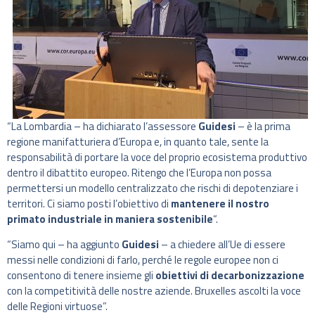
“La Lombardia – ha dichiarato l’assessore
Guidesi
– è la prima
regione manifatturiera d’Europa e, in quanto tale, sente la
responsabilità di portare la voce del proprio ecosistema produttivo
dentro il dibattito europeo. Ritengo che l’Europa non possa
permettersi un modello centralizzato che rischi di depotenziare i
territori. Ci siamo posti l’obiettivo di
mantenere il nostro
primato industriale in maniera sostenibile
“.
“Siamo qui – ha aggiunto
Guidesi
– a chiedere all’Ue di essere
messi nelle condizioni di farlo, perché le regole europee non ci
consentono di tenere insieme gli
obiettivi di decarbonizzazione
con la competitività delle nostre aziende. Bruxelles ascolti la voce
delle Regioni virtuose”.