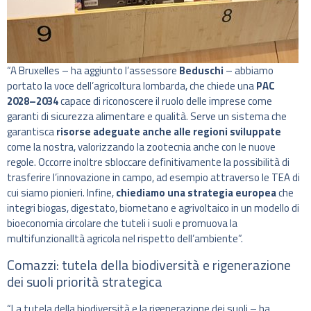
“A Bruxelles – ha aggiunto l’assessore
Beduschi
– abbiamo
portato la voce dell’agricoltura lombarda, che chiede una
PAC
2028–2034
capace di riconoscere il ruolo delle imprese come
garanti di sicurezza alimentare e qualità. Serve un sistema che
garantisca
risorse adeguate anche alle regioni sviluppate
come la nostra, valorizzando la zootecnia anche con le nuove
regole. Occorre inoltre sbloccare definitivamente la possibilità di
trasferire l’innovazione in campo, ad esempio attraverso le TEA di
cui siamo pionieri. Infine,
chiediamo una strategia europea
che
integri biogas, digestato, biometano e agrivoltaico in un modello di
bioeconomia circolare che tuteli i suoli e promuova la
multifunzionalltà agricola nel rispetto dell’ambiente”.
Comazzi: tutela della biodiversità e rigenerazione
dei suoli priorità strategica
“La tutela della biodiversità e la rigenerazione dei suoli – ha