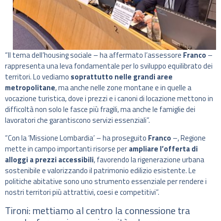
“Il tema dell’housing sociale – ha affermato l’assessore
Franco
–
rappresenta una leva fondamentale per lo sviluppo equilibrato dei
territori. Lo vediamo
soprattutto nelle grandi aree
metropolitane
, ma anche nelle zone montane e in quelle a
vocazione turistica, dove i prezzi e i canoni di locazione mettono in
difficoltà non solo le fasce più fragili, ma anche le famiglie dei
lavoratori che garantiscono servizi essenziali”.
“Con la ‘Missione Lombardia’ – ha proseguito
Franco
–, Regione
mette in campo importanti risorse per
ampliare l’offerta di
alloggi a prezzi accessibili
, favorendo la rigenerazione urbana
sostenibile e valorizzando il patrimonio edilizio esistente. Le
politiche abitative sono uno strumento essenziale per rendere i
nostri territori più attrattivi, coesi e competitivi”.
Tironi: mettiamo al centro la connessione tra