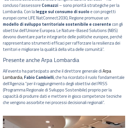
concluso l’assessore
Comazzi
– sono priorità strategiche per la
Lombardia. Con la
legge sul consumo di suolo
e con progetti
europei come LIFE NatConnect2030, Regione promuove un
modello di sviluppo territoriale sostenibile e coerente
con gli
obiettivi dell’Unione Europea. Le Nature-Based Solutions (NBS)
devono diventare parte integrante delle politiche europee, perché
rappresentano strumenti efficaci per rafforzare la resilienza dei
territori e migliorare la qualità della vita delle comunità”.
Presente anche Arpa Lombardia
All’evento ha partecipato anche il direttore generale di
Arpa
Lombardia
,
Fabio Cambielli
, che ha ricordato il ruolo fondamentale
dell’Agenzia “per il raggiungimento degli obiettivi del PRSS
(Programma Regionale di Sviluppo Sostenibile) proprio per la
capacità di produrre dati e mettere in gioco competenze tecniche
che vengono assorbite nei processi decisionali regionali”.