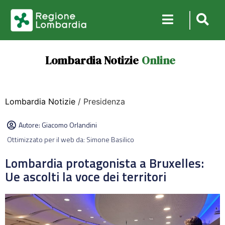
Lombardia Notizie
Online
Lombardia Notizie
/ Presidenza
Autore:
Giacomo Orlandini
Ottimizzato per il web da: Simone Basilico
Lombardia protagonista a Bruxelles:
Ue ascolti la voce dei territori