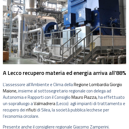
A Lecco recupero materia ed energia arriva all'88%
L’assessore all’Ambiente e Clima della
Regione Lombardia
Giorgio
Maione,
insieme al sottosegretario regionale con delega ad
Autonomia e Rapporti con il Consiglio
Mauro Piazza,
ha effettuato
un sopralluogo a
Valmadrera
(Lecco) agli impianti di trattamento e
recupero dei
rifiuti
di Silea, la società pubblica lecchese per
l’economia circolare.
Presente anche il consigliere regionale Giacomo Zamperini.