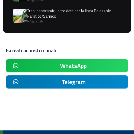
Treni panoramici, altre date per la linea Palazzolo-
Paratico/Sarnico
6 Ago 2026
Iscriviti ai nostri canali
WhatsApp
Telegram