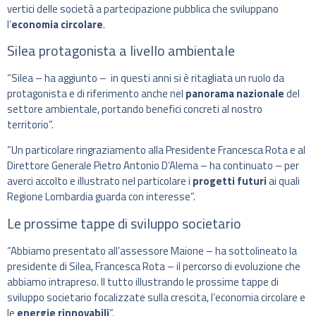
vertici delle società a partecipazione pubblica che sviluppano
l’
economia circolare
.
Silea protagonista a livello ambientale
“Silea – ha aggiunto – in questi anni si è ritagliata un ruolo da
protagonista e di riferimento anche nel
panorama nazionale
del
settore ambientale, portando benefici concreti al nostro
territorio”.
“Un particolare ringraziamento alla Presidente Francesca Rota e al
Direttore Generale Pietro Antonio D’Alema – ha continuato – per
averci accolto e illustrato nel particolare i
progetti futuri
ai quali
Regione Lombardia guarda con interesse”.
Le prossime tappe di sviluppo societario
“Abbiamo presentato all’assessore Maione – ha sottolineato la
presidente di Silea, Francesca Rota – il percorso di evoluzione che
abbiamo intrapreso. Il tutto illustrando le prossime tappe di
sviluppo societario focalizzate sulla crescita, l’economia circolare e
le
energie rinnovabili
“.