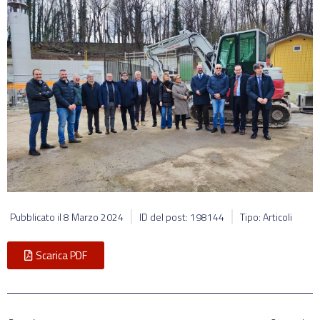
Pubblicato il
8 Marzo 2024
ID del post: 198144
Tipo: Articoli
Scarica PDF