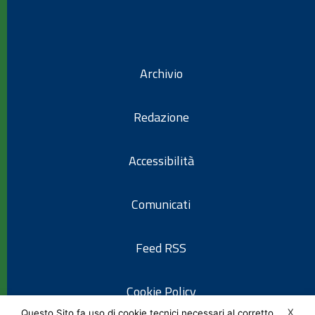
Archivio
Redazione
Accessibilità
Comunicati
Feed RSS
Cookie Policy
X
Questo Sito fa uso di cookie tecnici necessari al corretto