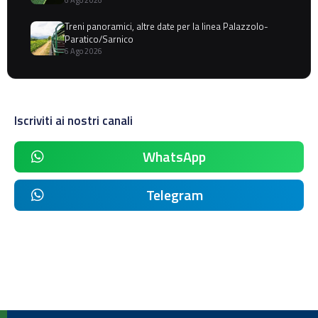
Treni panoramici, altre date per la linea Palazzolo-
Paratico/Sarnico
6 Ago 2026
Iscriviti ai nostri canali
WhatsApp
Telegram