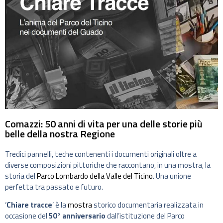
Comazzi: 50 anni di vita per una delle storie più
belle della nostra Regione
Tredici pannelli, teche contenenti i documenti originali oltre a
diverse composizioni pittoriche che raccontano, in una mostra, la
storia del
Parco Lombardo della Valle del Ticino
. Una unione
perfetta tra passato e futuro.
‘
Chiare tracce
‘ è la
mostra
storico documentaria realizzata in
occasione del
50° anniversario
dall’istituzione del Parco