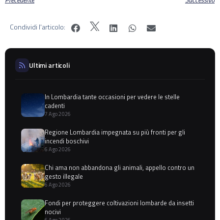
Condividi l'articolo:
Ultimi articoli
In Lombardia tante occasioni per vedere le stelle
cadenti
7 Ago 2026
Regione Lombardia impegnata su più fronti per gli
incendi boschivi
6 Ago 2026
Chi ama non abbandona gli animali, appello contro un
gesto illegale
6 Ago 2026
Fondi per proteggere coltivazioni lombarde da insetti
nocivi
6 Ago 2026