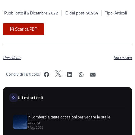
Pubblicato il
9 Dicembre 2022
ID del post: 96964
Tipo: Articoli
Scarica PDF
Precedente
Successivo
Condividi l'articolo:
Ultimi articoli
In Lombardia tante occasioni per vedere le stelle
cadenti
7 Ago 2026