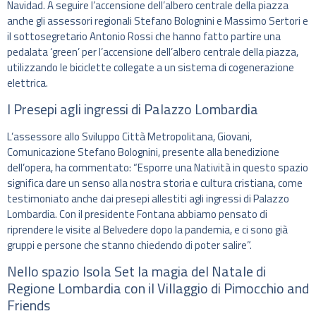
Navidad. A seguire l’accensione dell’albero centrale della piazza
anche gli assessori regionali Stefano Bolognini e Massimo Sertori e
il sottosegretario Antonio Rossi che hanno fatto partire una
pedalata ‘green’ per l’accensione dell’albero centrale della piazza,
utilizzando le biciclette collegate a un sistema di cogenerazione
elettrica.
I Presepi agli ingressi di Palazzo Lombardia
L’assessore allo Sviluppo Città Metropolitana, Giovani,
Comunicazione Stefano Bolognini, presente alla benedizione
dell’opera, ha commentato: “Esporre una Natività in questo spazio
significa dare un senso alla nostra storia e cultura cristiana, come
testimoniato anche dai presepi allestiti agli ingressi di Palazzo
Lombardia. Con il presidente Fontana abbiamo pensato di
riprendere le visite al Belvedere dopo la pandemia, e ci sono già
gruppi e persone che stanno chiedendo di poter salire”.
Nello spazio Isola Set la magia del Natale di
Regione Lombardia con il Villaggio di Pimocchio and
Friends