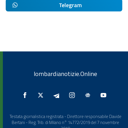
Telegram
lombardianotizie.Online
Testata giornalistica registrata - Direttore responsabile Davide
Bertani - Reg. Trib. di Milano n° 14772/2019 del 7 novembre