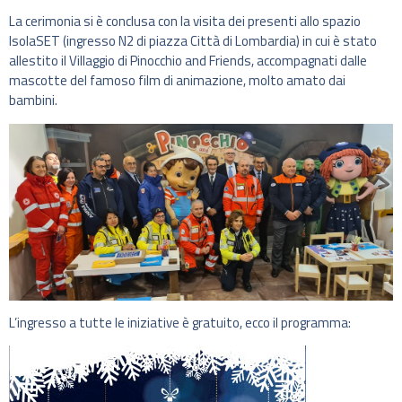
La cerimonia si è conclusa con la visita dei presenti allo spazio
IsolaSET (ingresso N2 di piazza Città di Lombardia) in cui è stato
allestito il Villaggio di Pinocchio and Friends, accompagnati dalle
mascotte del famoso film di animazione, molto amato dai
bambini.
L’ingresso a tutte le iniziative è gratuito, ecco il programma: