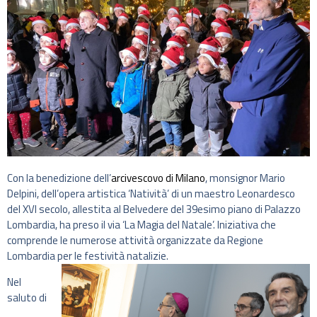
Con la benedizione dell’
arcivescovo di Milano
, monsignor Mario
Delpini, dell’opera artistica ‘Natività’ di un maestro Leonardesco
del XVI secolo, allestita al Belvedere del 39esimo piano di Palazzo
Lombardia, ha preso il via ‘La Magia del Natale’. Iniziativa che
comprende le numerose attività organizzate da Regione
Lombardia per le festività natalizie.
Nel
saluto di