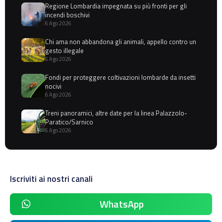
Regione Lombardia impegnata su più fronti per gli
incendi boschivi
6 Ago 2026
Chi ama non abbandona gli animali, appello contro un
gesto illegale
6 Ago 2026
Fondi per proteggere coltivazioni lombarde da insetti
nocivi
6 Ago 2026
Treni panoramici, altre date per la linea Palazzolo-
Paratico/Sarnico
6 Ago 2026
Iscriviti ai nostri canali
WhatsApp