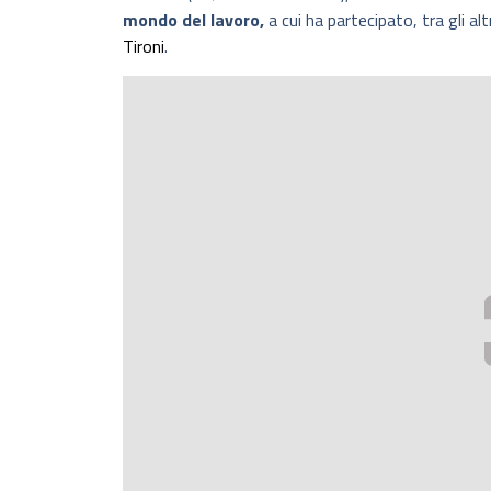
mondo del lavoro,
a cui ha partecipato, tra gli al
Tironi
.