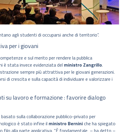
ano agli studenti di occuparsi anche di territorio”.
iva per i giovani
 competenze e sul merito per rendere la pubblica
ni è stata invece evidenziata del
ministro Zangrillo
.
trazione sempre più attrattiva per le giovani generazioni.
rsi di crescita e sulla capacità di individuare e valorizzare i
ti su lavoro e formazione : favorire dialogo
o basato sulla collaborazione pubblico-privato per
ologico è stato infine il
ministro Bernini
che ha spiegato
io filo alla parte applicativa. “È fondamentale – ha detto –