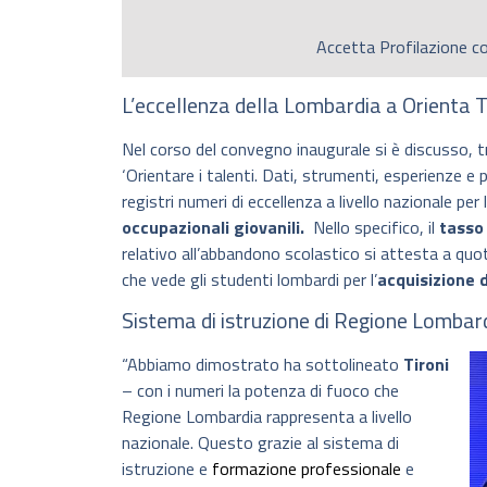
Accetta
Profilazione
co
L’eccellenza della Lombardia a Orienta T
Nel corso del convegno inaugurale si è discusso, tr
‘Orientare i talenti. Dati, strumenti, esperienze e
registri numeri di eccellenza a livello nazionale per 
occupazionali giovanili.
Nello specifico, il
tasso
relativo all’abbandono scolastico si attesta a quot
che vede gli studenti lombardi per l’
acquisizione 
Sistema di istruzione di Regione Lombard
“Abbiamo dimostrato ha sottolineato
Tironi
– con i numeri la potenza di fuoco che
Regione Lombardia rappresenta a livello
nazionale. Questo grazie al sistema di
istruzione e
formazione professionale
e