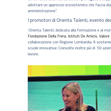
adottare un approccio ecosistemico che faccia dialo
amministrazione”.
I promotori di Orienta Talenti, evento d
‘Orienta Talenti’, dedicata alla formazione e al 
Fondazione Della Frera
,
Istituti De Amicis
,
Valore 
collaborazione con Regione Lombardia. A sostenerla
scuole innovative. Coinvolte inoltre più di 50 azien
lavoro.