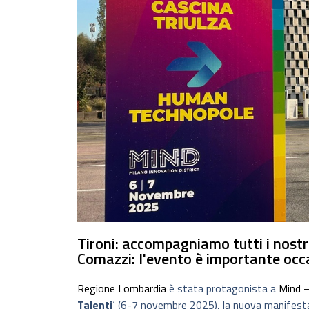
Tironi: accompagniamo tutti i nostri
Comazzi: l'evento è importante occa
Regione Lombardia
è stata protagonista a
Mind –
Talenti
‘ (6-7 novembre 2025), la nuova manifestaz