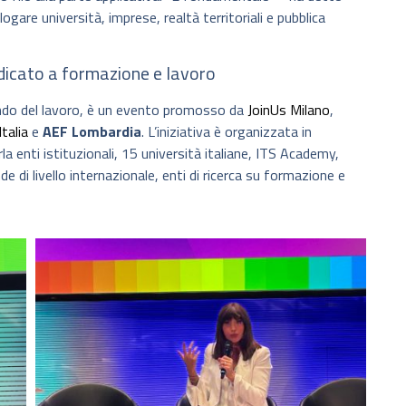
gare università, imprese, realtà territoriali e pubblica
edicato a formazione e lavoro
mondo del lavoro, è un evento promosso da
JoinUs Milano
,
Italia
e
AEF Lombardia
. L’iniziativa è organizzata in
 enti istituzionali, 15 università italiane, ITS Academy,
de di livello internazionale, enti di ricerca su formazione e