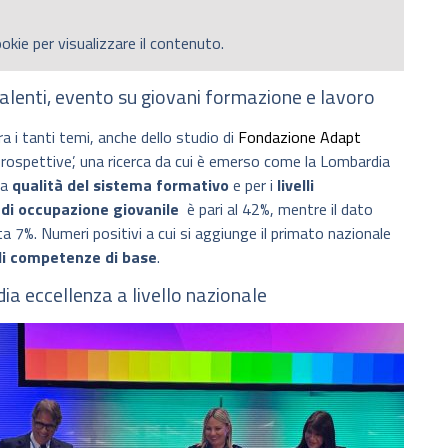
okie per visualizzare il contenuto.
alenti, evento su giovani formazione e lavoro
a i tanti temi, anche dello studio di
Fondazione Adapt
 prospettive’, una ricerca da cui è emerso come la Lombardia
la
qualità del sistema formativo
e per i
livelli
 di occupazione giovanile
è pari al 42%, mentre il dato
a 7%. Numeri positivi a cui si aggiunge il primato nazionale
di competenze di base
.
ia eccellenza a livello nazionale