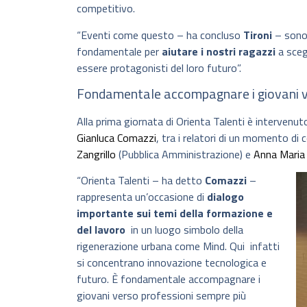
competitivo.
“Eventi come questo – ha concluso
Tironi
– sono 
fondamentale per
aiutare i nostri ragazzi
a sceg
essere protagonisti del loro futuro”.
Fondamentale accompagnare i giovani ve
Alla prima giornata di Orienta Talenti è intervenuto
Gianluca Comazzi
, tra i relatori di un momento di
Zangrillo
(Pubblica Amministrazione) e
Anna Maria 
“Orienta Talenti – ha detto
Comazzi
–
rappresenta un’occasione di
dialogo
importante sui temi della formazione e
del lavoro
in un luogo simbolo della
rigenerazione urbana come Mind. Qui infatti
si concentrano innovazione tecnologica e
futuro. È fondamentale accompagnare i
giovani verso professioni sempre più