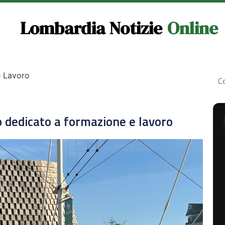
Lombardia Notizie
Online
e Lavoro
Co
o dedicato a formazione e lavoro