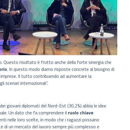
o. Questo risultato è frutto anche della forte sinergia che
orio
. In questo modo diamo risposte concrete al bisogno di
 imprese. Il tutto contribuendo ad aumentare la
i scenari internazionali”.
dei giovani diplomati del Nord-Est (30,2%) abbia le idee
nale. Un dato che fa comprendere il
ruolo chiave
enti nelle loro scelte, in modo che i ragazzi possano
ieste di un mercato del lavoro sempre più complesso e