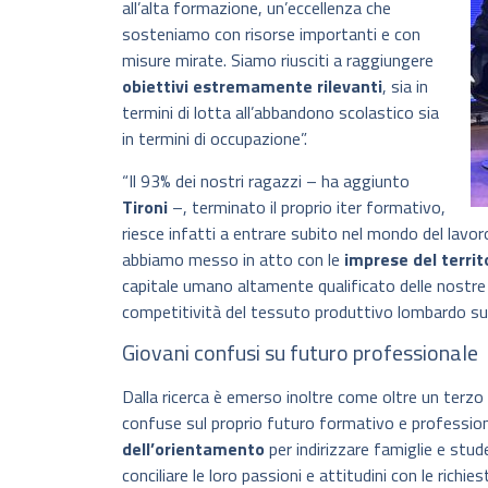
all’alta formazione, un’eccellenza che
sosteniamo con risorse importanti e con
misure mirate. Siamo riusciti a raggiungere
obiettivi estremamente rilevanti
, sia in
termini di lotta all’abbandono scolastico sia
in termini di occupazione”.
“Il 93% dei nostri ragazzi – ha aggiunto
Tironi
–, terminato il proprio iter formativo,
riesce infatti a entrare subito nel mondo del lavor
abbiamo messo in atto con le
imprese del territ
capitale umano altamente qualificato delle nostre
competitività del tessuto produttivo lombardo sugl
Giovani confusi su futuro professionale
Dalla ricerca è emerso inoltre come oltre un terzo 
confuse sul proprio futuro formativo e professio
dell’orientamento
per indirizzare famiglie e stud
conciliare le loro passioni e attitudini con le rich