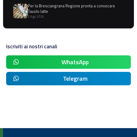
Per la Bresciangrana Regione pronta a convocare
Tavolo latte
5 Ago 2026
Iscriviti ai nostri canali
WhatsApp
Telegram