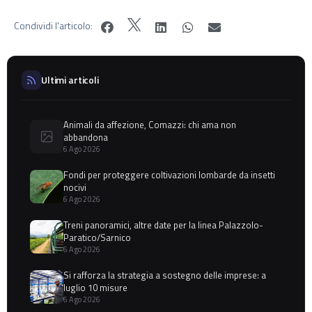
Condividi l'articolo:
Ultimi articoli
Animali da affezione, Comazzi: chi ama non
abbandona
6 Ago 2026
Fondi per proteggere coltivazioni lombarde da insetti
nocivi
6 Ago 2026
Treni panoramici, altre date per la linea Palazzolo-
Paratico/Sarnico
6 Ago 2026
Si rafforza la strategia a sostegno delle imprese: a
luglio 10 misure
6 Ago 2026