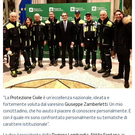
“La
Protezione Civile
è un’eccellenza nazionale, ideata e
fortemente voluta dal varesino
Giuseppe Zamberletti
. Un mio
concittadino, che ho avuto il piacere di conoscere personalmente. E
con il quale mi sono confrontato personalmente su tematiche di
carattere istituzionale”.
Lo dice il presidente della
Regione Lombardia
,
Attilio Fontana
, in