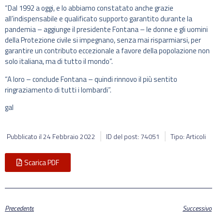
“Dal 1992 a oggi, e lo abbiamo constatato anche grazie
all’indispensabile e qualificato supporto garantito durante la
pandemia – aggiunge il presidente Fontana – le donne e gli uomini
della Protezione civile si impegnano, senza mai risparmiarsi, per
garantire un contributo eccezionale a favore della popolazione non
solo italiana, ma di tutto il mondo”.
“A loro – conclude Fontana – quindi rinnovo il più sentito
ringraziamento di tutti i lombardi”.
gal
Pubblicato il
24 Febbraio 2022
ID del post: 74051
Tipo: Articoli
Scarica PDF
Precedente
Successivo