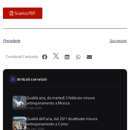
Scarica PDF
Precedente
Successivo
Condividi l'articolo:
Articoli correlati
Qualità aria, da martedì 3 febbraio misure
antinquinamento a Monza
2 Feb 2026
Qualità dell'aria, dal 26/1 disattivate misure
antinquinamento a Como
26 Gen 2026