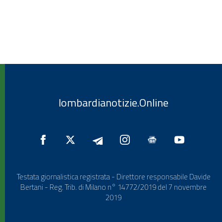
lombardianotizie.Online
Testata giornalistica registrata - Direttore responsabile Davide
Bertani - Reg. Trib. di Milano n° 14772/2019 del 7 novembre
2019