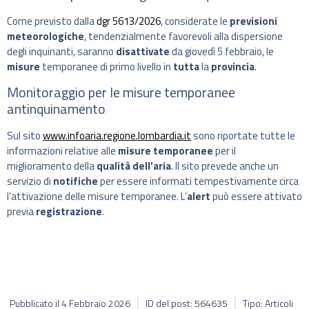
Come previsto dalla
dgr 5613/2026
, considerate le
previsioni
meteorologiche
, tendenzialmente favorevoli alla dispersione
degli inquinanti, saranno
disattivate
da giovedì 5 febbraio, le
misure
temporanee di primo livello in
tutta
la
provincia
.
Monitoraggio per le misure temporanee
antinquinamento
Sul sito
www.infoaria.regione.lombardia.it
sono riportate tutte le
informazioni relative alle
misure temporanee
per il
miglioramento della
qualità dell’aria
. Il sito prevede anche un
servizio di
notifiche
per essere informati tempestivamente circa
l’attivazione delle misure temporanee. L’
alert
può essere attivato
previa
registrazione
.
Pubblicato il
4 Febbraio 2026
ID del post: 564635
Tipo: Articoli