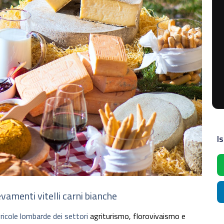
Is
evamenti vitelli carni bianche
ricole lombarde dei settori
agriturismo, florovivaismo e