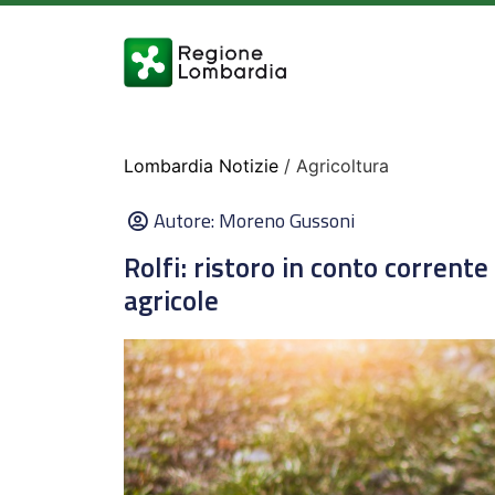
Lombardia Notizie
/ Agricoltura
Autore:
Moreno Gussoni
Rolfi: ristoro in conto corrent
agricole