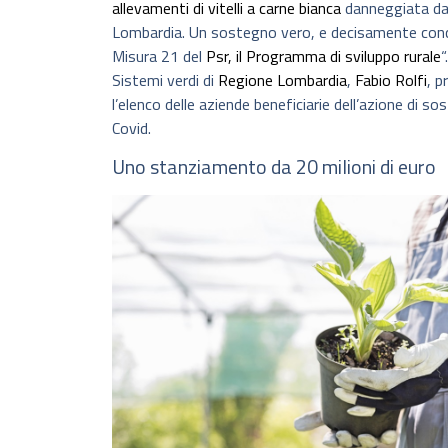
allevamenti di vitelli a carne bianca
danneggiata d
Lombardia. Un sostegno vero, e decisamente concr
Misura 21 del
Psr, il Programma di sviluppo rurale
“
Sistemi verdi di
Regione Lombardia
,
Fabio Rolfi
, p
l’elenco delle aziende beneficiarie dell’azione di s
Covid.
Uno stanziamento da 20 milioni di euro