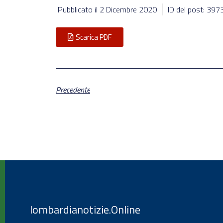
Pubblicato il
2 Dicembre 2020
ID del post: 397
Scarica PDF
Precedente
lombardianotizie.Online