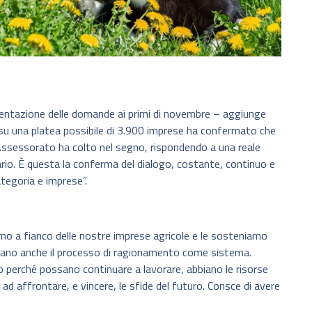
entazione delle domande ai primi di novembre – aggiunge
su una platea possibile di 3.900 imprese ha confermato che
Assessorato ha colto nel segno, rispondendo a una reale
rio. È questa la conferma del dialogo, costante, continuo e
tegoria e imprese”.
o a fianco delle nostre imprese agricole e le sosteniamo
gano anche il processo di ragionamento come sistema.
o perché possano continuare a lavorare, abbiano le risorse
ad affrontare, e vincere, le sfide del futuro. Consce di avere