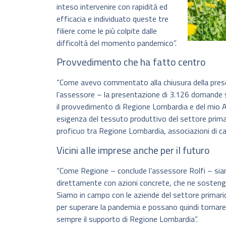
inteso intervenire con rapidità ed
efficacia e individuato queste tre
filiere come le più colpite dalle
difficoltà del momento pandemico”.
Provvedimento che ha fatto centro
“Come avevo commentato alla chiusura della pres
l’assessore – la presentazione di 3.126 domande 
il provvedimento di Regione Lombardia e del mio 
esigenza del tessuto produttivo del settore prima
proficuo tra Regione Lombardia, associazioni di ca
Vicini alle imprese anche per il futuro
“Come Regione – conclude l’assessore Rolfi – siam
direttamente con azioni concrete, che ne sosten
Siamo in campo con le aziende del settore primari
per superare la pandemia e possano quindi tornare 
sempre il supporto di Regione Lombardia”.