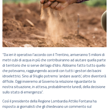
“Da ieri è operativo l’accordo con il Trentino, arriveranno 5 milioni di
metri cubi di acqua in più che contribuiranno ad aiutare quella parte
di territorio che si serve del lago d’Idro. Abbiamo fatto tutto quello
che potevamo, raggiungendo accordi con tutti i gestori dei bacini
idroelettrici. Sino al 9 luglio potremo ‘andare avanti’, oltre diventerà
difficile. Oggi invieremo al Governo la relazione riguardante la
nostra situazione, in attesa, probabilmente lunedì, della decisione
sullo stato di emergenza”.
Così il presidente della Regione Lombardia Attilio Fontana ha
risposto ai giornalisti che gli chiedevano un commento sul