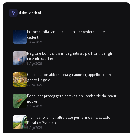
Ultimi articoli
In Lombardia tante occasioni per vedere le stelle
cadenti
7 Ago 2026
Regione Lombardia impegnata su più fronti per gli
incendi boschivi
6 Ago 2026
Chi ama non abbandona gli animali, appello contro un
gesto illegale
6 Ago 2026
Fondi per proteggere coltivazioni lombarde da insetti
nocivi
6 Ago 2026
Treni panoramici, altre date per la linea Palazzolo-
Paratico/Sarnico
6 Ago 2026