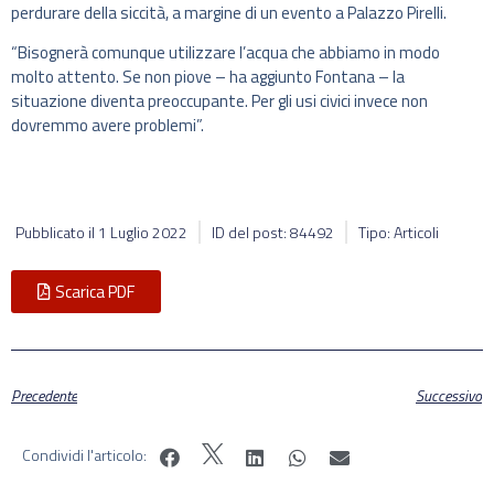
perdurare della siccità, a margine di un evento a Palazzo Pirelli.
“Bisognerà comunque utilizzare l’acqua che abbiamo in modo
molto attento. Se non piove – ha aggiunto Fontana – la
situazione diventa preoccupante. Per gli usi civici invece non
dovremmo avere problemi”.
Pubblicato il
1 Luglio 2022
ID del post: 84492
Tipo: Articoli
Scarica PDF
Precedente
Successivo
Condividi l'articolo: