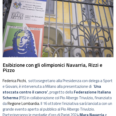
Esibizione con gli olimpionici Navarria, Rizzi e
Pizzo
Federica Picchi
, sottosegretario alla Presidenza con delega a Sport
e Giovani, è intervenuta a Milano alla presentazione di ‘
Una
stoccata contro il cancro’
, progetto della
Federazione Italiana
Scherma
(FIS) in collaborazione col Pio Albergo Trivulzio, finanziato
da
Regione Lombardia
. Il 16 ottobre l’iniziativa sarà lanciata con un
grande evento aperto al pubblico al Pio Albergo Trivulzio.
Parteciperanno le medaglie d’oro di Parigi 2024
Mara Navarria
e