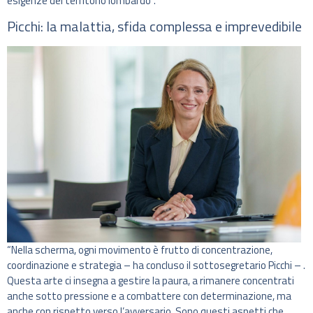
esigenze del territorio lombardo”.
Picchi: la malattia, sfida complessa e imprevedibile
“Nella scherma, ogni movimento è frutto di concentrazione,
coordinazione e strategia – ha concluso il sottosegretario Picchi – .
Questa arte ci insegna a gestire la paura, a rimanere concentrati
anche sotto pressione e a combattere con determinazione, ma
anche con rispetto verso l’avversario. Sono questi aspetti che