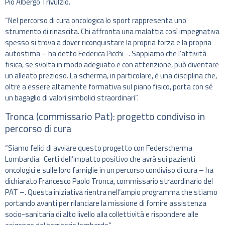
Pio Albergo Trivulzio.
“Nel percorso di cura oncologica lo sport rappresenta uno
strumento di rinascita. Chi affronta una malattia così impegnativa
spesso si trova a dover riconquistare la propria forza e la propria
autostima – ha detto Federica Picchi -. Sappiamo che l’attività
fisica, se svolta in modo adeguato e con attenzione, può diventare
un alleato prezioso. La scherma, in particolare, è una disciplina che,
oltre a essere altamente formativa sul piano fisico, porta con sé
un bagaglio di valori simbolici straordinari”.
Tronca (commissario Pat): progetto condiviso in
percorso di cura
“Siamo felici di avviare questo progetto con Federscherma
Lombardia. Certi dell’impatto positivo che avrà sui pazienti
oncologici e sulle loro famiglie in un percorso condiviso di cura – ha
dichiarato Francesco Paolo Tronca, commissario straordinario del
PAT –. Questa iniziativa rientra nell’ampio programma che stiamo
portando avanti per rilanciare la missione di fornire assistenza
socio-sanitaria di alto livello alla collettività e rispondere alle