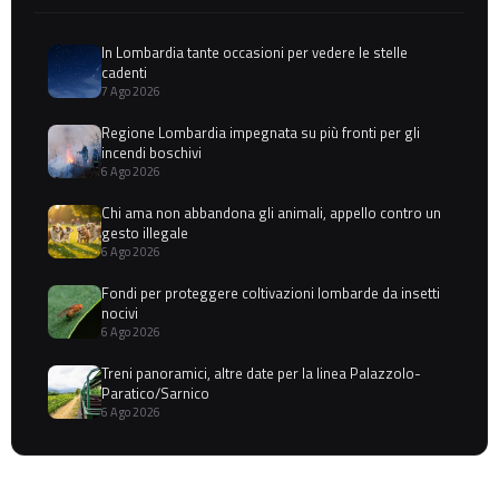
In Lombardia tante occasioni per vedere le stelle
cadenti
7 Ago 2026
Regione Lombardia impegnata su più fronti per gli
incendi boschivi
6 Ago 2026
Chi ama non abbandona gli animali, appello contro un
gesto illegale
6 Ago 2026
Fondi per proteggere coltivazioni lombarde da insetti
nocivi
6 Ago 2026
Treni panoramici, altre date per la linea Palazzolo-
Paratico/Sarnico
6 Ago 2026