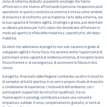
corso di scherma dedicato ai pazienti oncologici che hanno
affrontato o che stanno affrontando il percorso terapeutico post
operatorio. In questo contesto la scherma è intesa come simbolo
di rinascita e di confronto con la malattia: l’arte della scherma, con
la sua capacità di fondere agilità, strategia e grazia, può diventare
un alleato prezioso per tutti coloro che desiderano affrontare in
modo più aperto la sfida della malattia e, soprattutto, del dopo-
malattia.
Gli atleti che aderiranno al progetto non solo saranno in grado di
sviluppare agilità e forza fisica, ma avranno anche l’opportunità di
potenziare la loro capacità di resilienza emotiva, di riscoprire la loro
forza interiore e, di conseguenza, di accrescere la fiducia in loro
stessi.
Il progetto, finanziato dalla Regione Lombardia, va oltre il concetto
di semplice attività sportiva: è un vero e proprio rituale di rinascita
e condivisione di esperienze. L’inclusività dell’ambiente, con i
partecipanti supportati da istruttori qualificati, tra cui
fisioterapisti e psicologi, contribuirà a creare una comunità
empatica e solidale. Il corso, completamente gratuito, si terrà al