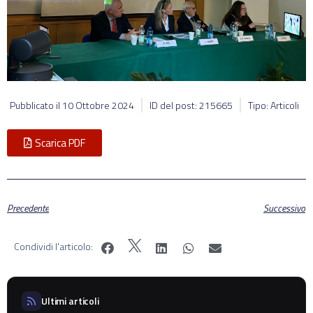
Pubblicato il
10 Ottobre 2024
ID del post: 215665
Tipo: Articoli
Scarica PDF
Precedente
Successivo
Condividi l'articolo:
Ultimi articoli