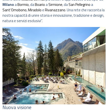
Milano
a
Bormio
, da
Boario
a
Sirmione
, da
San Pellegrino
a
Sant’Omobono
,
Miradolo
e
Rivanazzano
. Una rete che racconta la
nostra capacità di unire storia e innovazione, tradizione e design,
natura e servizi esclusivi”.
Nuova visione