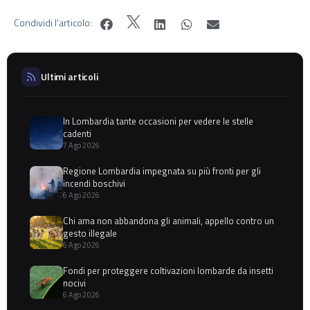
Condividi l'articolo:
Ultimi articoli
In Lombardia tante occasioni per vedere le stelle
cadenti
7 Ago 2026
Regione Lombardia impegnata su più fronti per gli
incendi boschivi
6 Ago 2026
Chi ama non abbandona gli animali, appello contro un
gesto illegale
6 Ago 2026
Fondi per proteggere coltivazioni lombarde da insetti
nocivi
6 Ago 2026