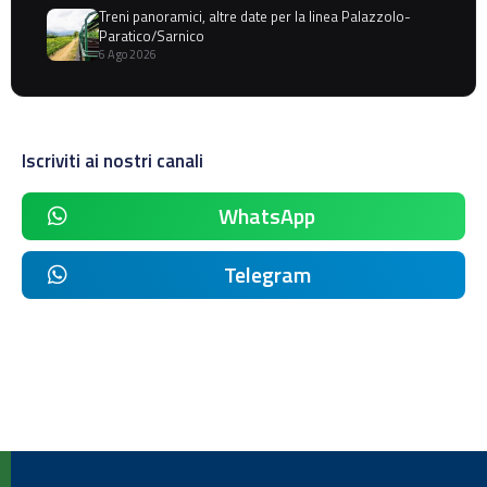
Treni panoramici, altre date per la linea Palazzolo-
Paratico/Sarnico
6 Ago 2026
Iscriviti ai nostri canali
WhatsApp
Telegram