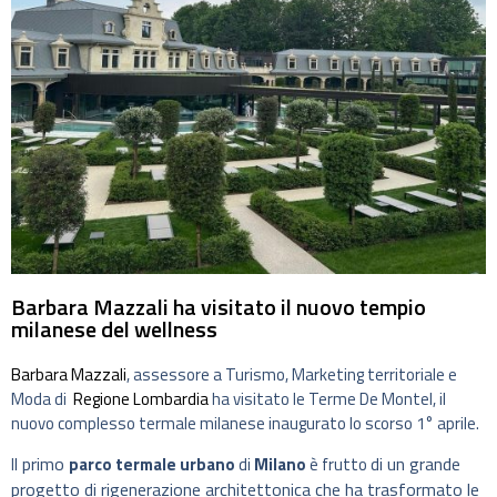
Barbara Mazzali ha visitato il nuovo tempio
milanese del wellness
Barbara Mazzali
, assessore a Turismo, Marketing territoriale e
Moda di
Regione Lombardia
ha visitato le Terme De Montel, il
nuovo complesso termale milanese inaugurato lo scorso 1° aprile.
l primo
di un grande
I
parco termale urbano
di
Milano
è frutto
progetto di rigenerazione architettonica che ha trasformato le