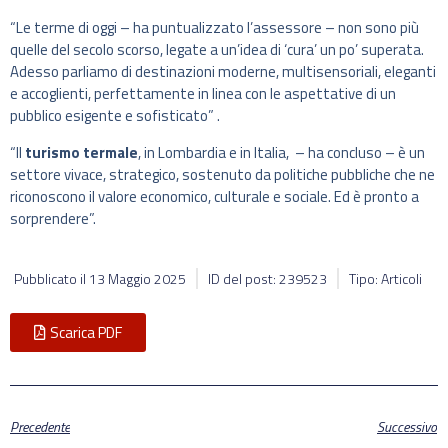
“Le terme di oggi – ha puntualizzato l’assessore – non sono più
quelle del secolo scorso, legate a un’idea di ‘cura’ un po’ superata.
Adesso parliamo di destinazioni moderne, multisensoriali, eleganti
e accoglienti, perfettamente in linea con le aspettative di un
pubblico esigente e sofisticato” .
“Il
turismo termale
, in Lombardia e in Italia, – ha concluso – è un
settore vivace, strategico, sostenuto da politiche pubbliche che ne
riconoscono il valore economico, culturale e sociale. Ed è pronto a
sorprendere”.
Pubblicato il
13 Maggio 2025
ID del post: 239523
Tipo: Articoli
Scarica PDF
Precedente
Successivo