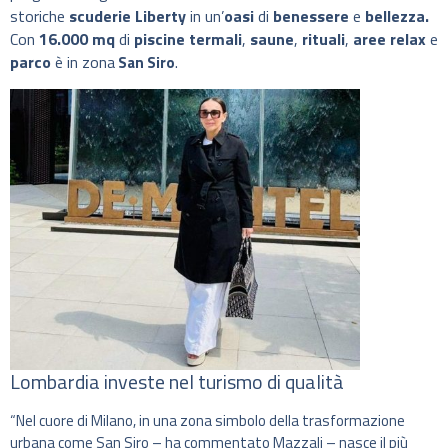
storiche
scuderie Liberty
in un’
oasi
di
benessere
e
bellezza.
Con
16.000 mq
di
piscine termali
,
saune
,
rituali
,
aree relax
e
parco
è in zona
.
San Siro
Lombardia investe nel turismo di qualità
“Nel cuore di Milano, in una zona simbolo della trasformazione
urbana come San Siro – ha commentato Mazzali – nasce il più