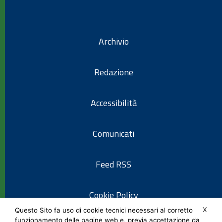
Archivio
Redazione
Accessibilità
Comunicati
Feed RSS
Cookie Policy
X
Questo Sito fa uso di cookie tecnici necessari al corretto
funzionamento delle pagine web e, previa accettazione da