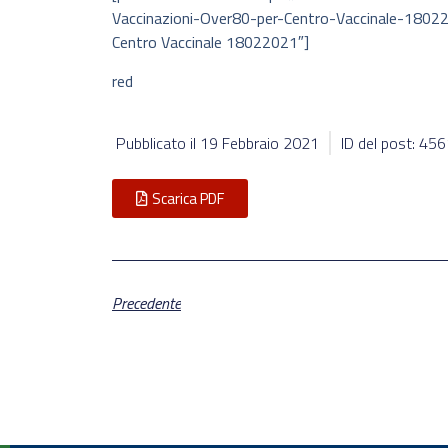
Vaccinazioni-Over80-per-Centro-Vaccinale-180220
Centro Vaccinale 18022021″]
red
Pubblicato il
19 Febbraio 2021
ID del post: 45
Scarica PDF
Precedente