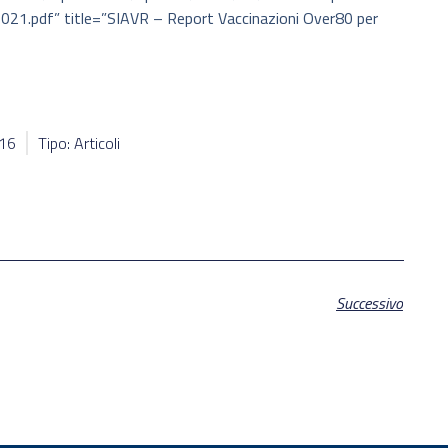
21.pdf” title=”SIAVR – Report Vaccinazioni Over80 per
616
Tipo: Articoli
Successivo