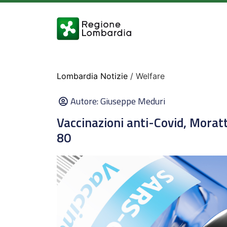
Lombardia Notizie
/ Welfare
Autore:
Giuseppe Meduri
Vaccinazioni anti-Covid, Morat
80