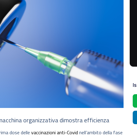
Is
 macchina organizzativa dimostra efficienza
prima dose delle
vaccinazioni anti-Covid
nell’ambito della fase