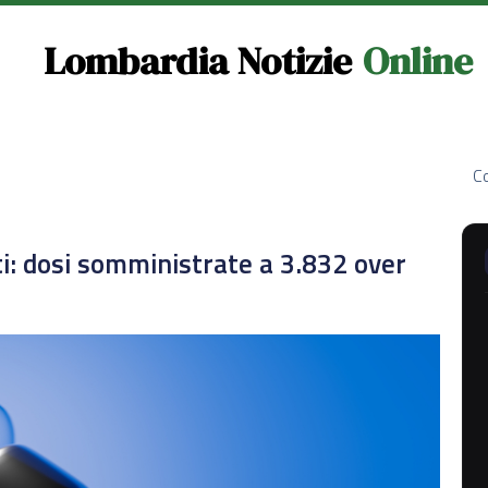
Lombardia Notizie
Online
Co
ti: dosi somministrate a 3.832 over