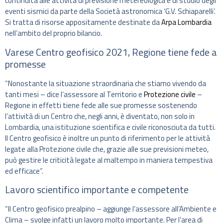
continuità alle attività di previsione metereologica e di studio degli
eventi sismici da parte della Società astronomica ‘G.V. Schiaparelli’.
Si tratta di risorse appositamente destinate da
Arpa Lombardia
nell’ambito del proprio bilancio.
Varese Centro geofisico 2021, Regione tiene fede a
promesse
“Nonostante la situazione straordinaria che stiamo vivendo da
tanti mesi – dice l’assessore al Territorio e
Protezione civile
–
Regione in effetti tiene fede alle sue promesse sostenendo
l’attività di un Centro che, negli anni, è diventato, non solo in
Lombardia, una istituzione scientifica e civile riconosciuta da tutti.
Il Centro geofisico è inoltre un punto di riferimento per le attività
legate alla Protezione civile che, grazie alle sue previsioni meteo,
può gestire le criticità legate al maltempo in maniera tempestiva
ed efficace”.
Lavoro scientifico importante e competente
“Il Centro geofisico prealpino – aggiunge l’assessore all’Ambiente e
Clima – svolge infatti un lavoro molto importante. Per l’area di