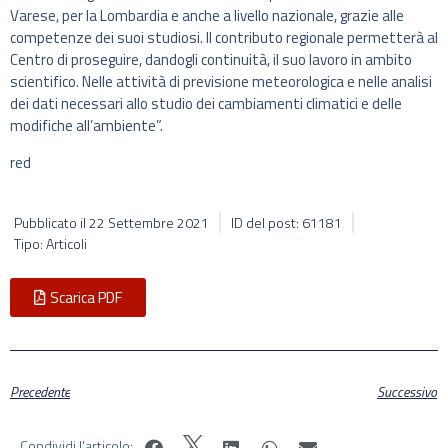
Varese, per la Lombardia e anche a livello nazionale, grazie alle
competenze dei suoi studiosi. Il contributo regionale permetterà al
Centro di proseguire, dandogli continuità, il suo lavoro in ambito
scientifico. Nelle attività di previsione meteorologica e nelle analisi
dei dati necessari allo studio dei cambiamenti climatici e delle
modifiche all’ambiente”.
red
Pubblicato il
22 Settembre 2021
ID del post: 61181
Tipo: Articoli
Scarica PDF
Precedente
Successivo
Condividi l'articolo: