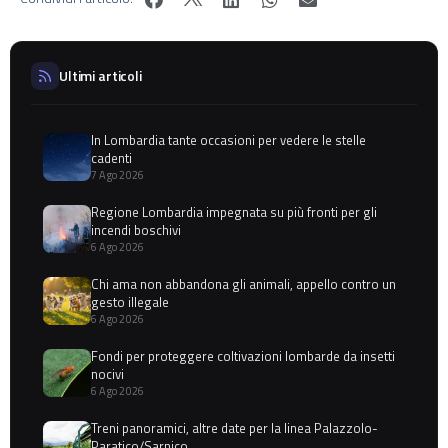
Ultimi articoli
In Lombardia tante occasioni per vedere le stelle
cadenti
7 Ago 2026
Regione Lombardia impegnata su più fronti per gli
incendi boschivi
6 Ago 2026
Chi ama non abbandona gli animali, appello contro un
gesto illegale
6 Ago 2026
Fondi per proteggere coltivazioni lombarde da insetti
nocivi
6 Ago 2026
Treni panoramici, altre date per la linea Palazzolo-
Paratico/Sarnico