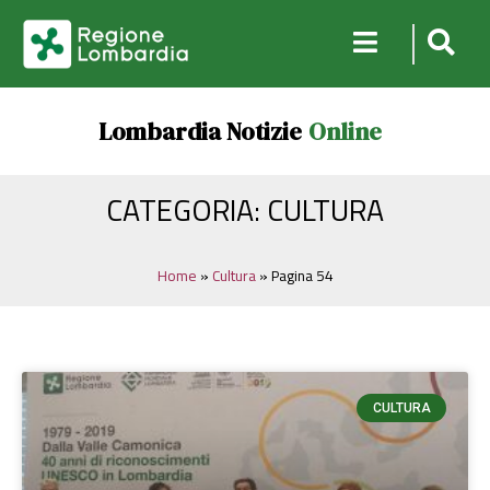
Lombardia Notizie
Online
CATEGORIA: CULTURA
Home
»
Cultura
»
Pagina 54
CULTURA