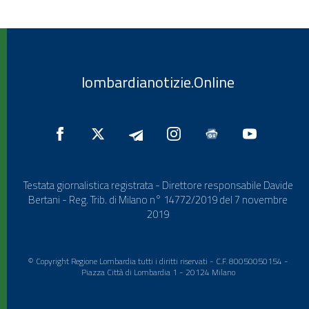
lombardianotizie.Online
Testata giornalistica registrata - Direttore responsabile Davide
Bertani - Reg. Trib. di Milano n° 14772/2019 del 7 novembre
2019
© Copyright Regione Lombardia tutti i diritti riservati - C.F. 80050050154 -
Piazza Città di Lombardia 1 - 20124 Milano